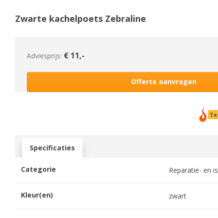
Zwarte kachelpoets Zebraline
€
11
,-
Adviesprijs:
Offerte aanvragen
Te
Specificaties
Categorie
Reparatie- en i
Kleur(en)
zwart