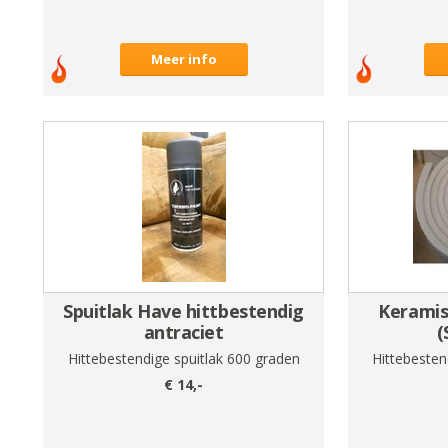
Meer info
Spuitlak Have hittbestendig
Keramis
antraciet
(
Hittebestendige spuitlak 600 graden
Hittebesten
€
14
,-