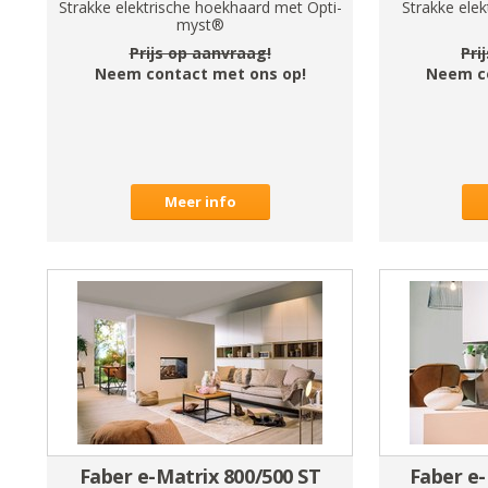
Strakke elektrische hoekhaard met Opti-
Strakke ele
myst®
Prijs op aanvraag!
Pri
Neem contact met ons op!
Neem c
Meer info
Faber e-Matrix 800/500 ST
Faber e-