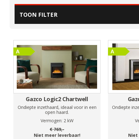
TOON FILTER
Gazco Logic2 Chartwell
Gazc
Ondiepte inzethaard, ideaal voor in een
Ondiepte inze
open haard.
Vermogen:
2
kW
V
€
769
,-
Niet meer leverbaar!
Niet