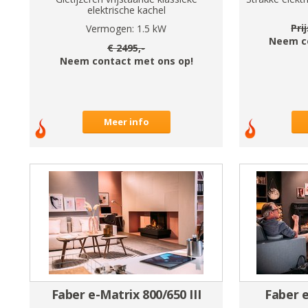
elektrische kachel
Pri
Vermogen:
1.5
kW
Neem c
€
2495
,-
Neem contact met ons op!
Meer info
Faber e-Matrix 800/650 III
Faber e