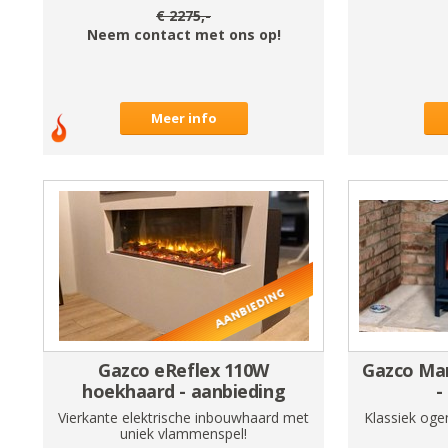
€
2275
,-
Neem contact met ons op!
Meer info
Gazco eReflex 110W
Gazco Ma
hoekhaard - aanbieding
-
Vierkante elektrische inbouwhaard met
Klassiek ogen
uniek vlammenspel!