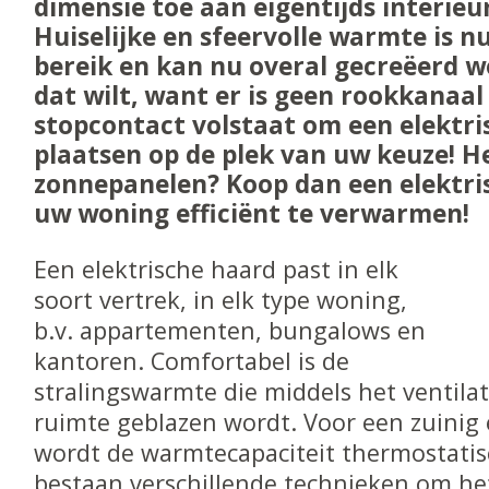
dimensie toe aan eigentijds interieu
Huiselijke en sfeervolle warmte is n
bereik en kan nu overal gecreëerd 
dat wilt, want er is geen rookkanaal
stopcontact volstaat om een elektri
plaatsen op de plek van uw keuze! H
zonnepanelen? Koop dan een elektr
uw woning efficiënt te verwarmen!
Een elektrische haard past in elk
soort vertrek, in elk type woning,
b.v. appartementen, bungalows en
kantoren. Comfortabel is de
stralingswarmte die middels het ventila
ruimte geblazen wordt. Voor een zuinig
wordt de warmtecapaciteit thermostatis
bestaan verschillende technieken om he