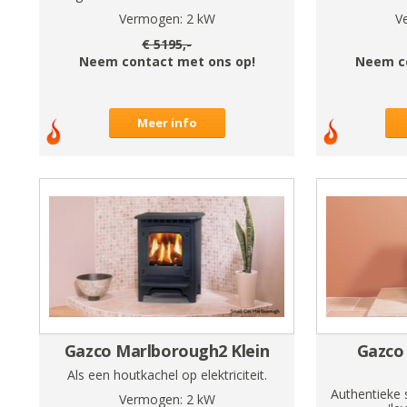
Vermogen:
2
kW
V
€
5195
,-
Neem contact met ons op!
Neem c
Meer info
Gazco Marlborough2 Klein
Gazco 
Als een houtkachel op elektriciteit.
Authentieke 
Vermogen:
2
kW