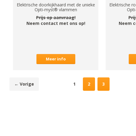
Elektrische doorkijkhaard met de unieke
Elektrische 
Opti-myst® vlammen
Opt
Prijs op aanvraag!
Pri
Neem contact met ons op!
Neem c
Meer info
← Vorige
1
2
3