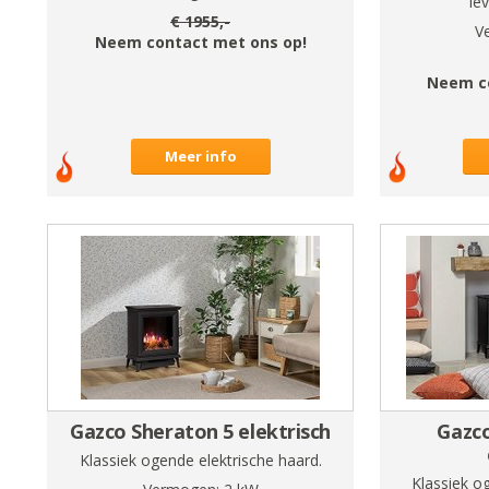
'le
€
1955
,-
V
Neem contact met ons op!
Neem c
Meer info
Gazco Sheraton 5 elektrisch
Gazco
Klassiek ogende elektrische haard.
Klassiek o