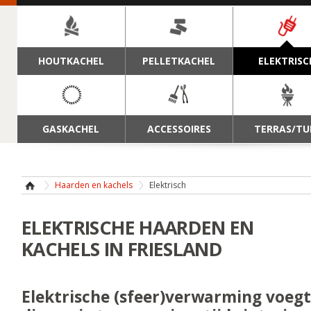
NAVIGATIE
HOUTKACHEL
PELLETKACHEL
ELEKTRISC
GASKACHEL
ACCESSOIRES
TERRAS/TU
Haarden en kachels
Elektrisch
ELEKTRISCHE HAARDEN EN
KACHELS IN FRIESLAND
Elektrische (sfeer)verwarming voeg