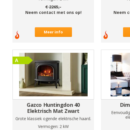
€
2265
,-
Neem contact met ons op!
Neem c
Meer info
Gazco Huntingdon 40
Dim
Elektrisch Mat Zwart
Eenvoudig
el
Grote klassiek ogende elektrische haard.
Vermogen:
2
kW