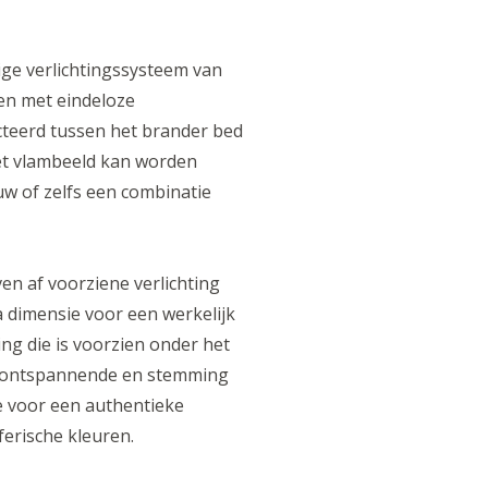
ge verlichtingssysteem van
en met eindeloze
teerd tussen het brander bed
Het vlambeeld kan worden
uw of zelfs een combinatie
en af voorziene verlichting
a dimensie voor een werkelijk
ng die is voorzien onder het
en ontspannende en stemming
e voor een authentieke
erische kleuren.