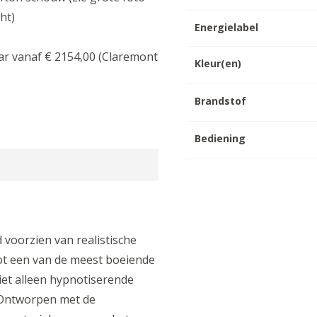
ht)
Energielabel
ar vanaf € 2154,00 (Claremont
Kleur(en)
Brandstof
Bediening
voorzien van realistische
tot een van de meest boeiende
iet alleen hypnotiserende
 Ontworpen met de