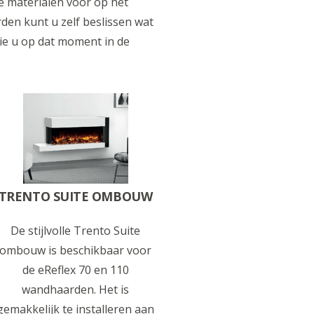
e materialen voor op het
den kunt u zelf beslissen wat
 die u op dat moment in de
TRENTO SUITE OMBOUW
De stijlvolle Trento Suite
ombouw is beschikbaar voor
de eReflex 70 en 110
wandhaarden. Het is
gemakkelijk te installeren aan