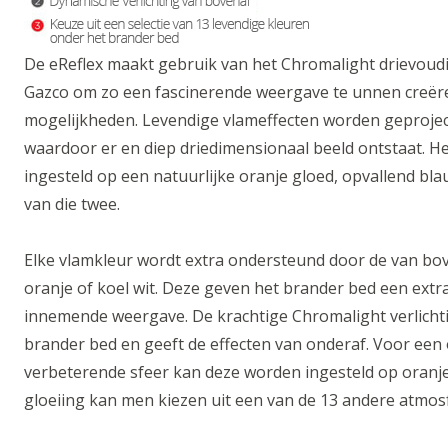
De eReflex maakt gebruik van het Chromalight drievoudi
Gazco om zo een fascinerende weergave te unnen creër
mogelijkheden. Levendige vlameffecten worden geprojec
waardoor er en diep driedimensionaal beeld ontstaat. 
ingesteld op een natuurlijke oranje gloed, opvallend bla
van die twee.
Elke vlamkleur wordt extra ondersteund door de van bov
oranje of koel wit. Deze geven het brander bed een extr
innemende weergave. De krachtige Chromalight verlichti
brander bed en geeft de effecten van onderaf. Voor e
verbeterende sfeer kan deze worden ingesteld op oranj
gloeiing kan men kiezen uit een van de 13 andere atmosf