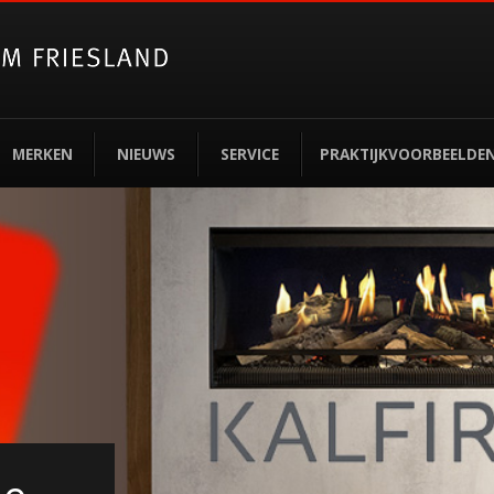
MERKEN
NIEUWS
SERVICE
PRAKTIJKVOORBEELDE
rden