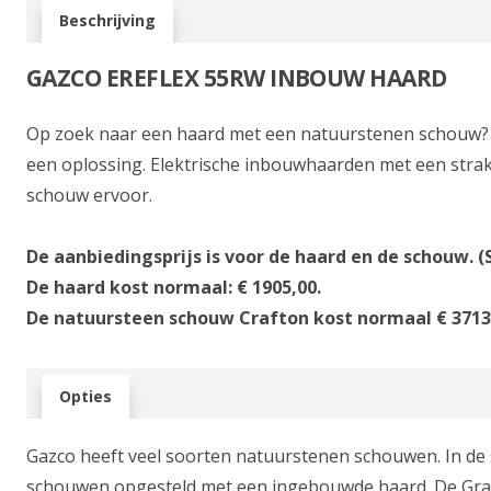
Beschrijving
GAZCO EREFLEX 55RW INBOUW HAARD
Op zoek naar een haard met een natuurstenen schouw? 
een oplossing. Elektrische inbouwhaarden met een stra
schouw ervoor.
De aanbiedingsprijs is voor de haard en de schouw
De haard kost normaal: € 1905,00.
De natuursteen schouw Crafton kost normaal € 3713
Opties
Gazco heeft veel soorten natuurstenen schouwen. In 
schouwen opgesteld met een ingebouwde haard. De Graf