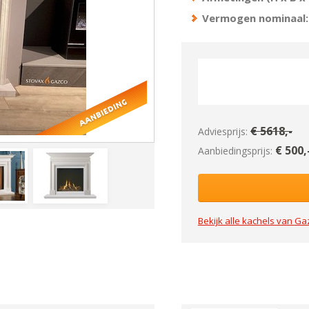
Vermogen nominaal:
€
5618
,-
Adviesprijs:
€
500
,
Aanbiedingsprijs:
Bekijk alle kachels van
Ga