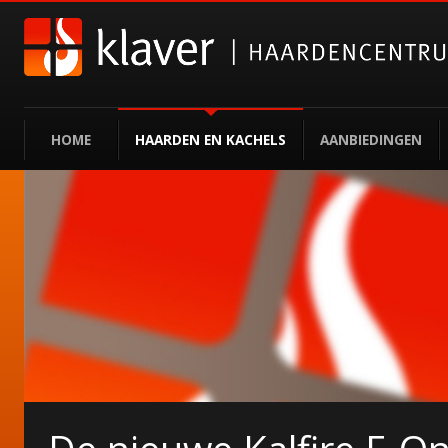
HOME
HAARDEN EN KACHELS
AANBIEDINGEN
Gazco elektrische haa