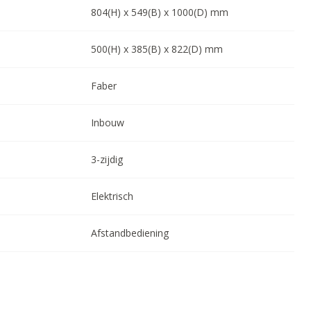
804
(H) x
549
(B) x
1000
(D) mm
500
(H) x
385
(B) x
822
(D) mm
Faber
Inbouw
3-zijdig
Elektrisch
Afstandbediening