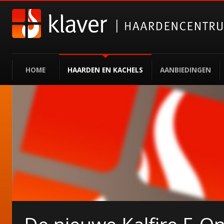
HOME
HAARDEN EN KACHELS
AANBIEDINGEN
Gazco elektrische haa