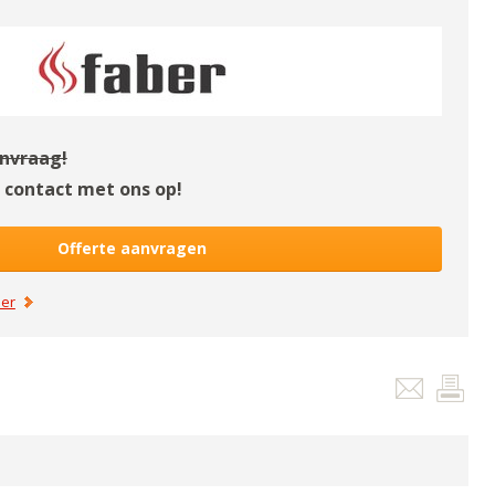
anvraag!
contact met ons op!
Offerte aanvragen
er