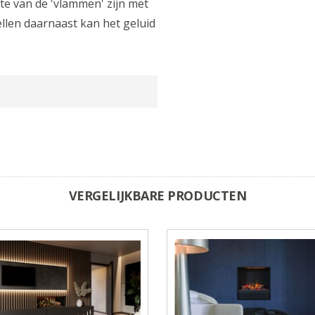
e van de 'vlammen' zijn met
llen daarnaast kan het geluid
.
VERGELIJKBARE PRODUCTEN