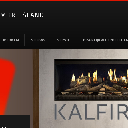
MERKEN
NIEUWS
SERVICE
PRAKTIJKVOORBEELDE
rden