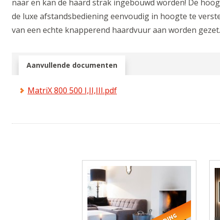
naar en kan de haard strak ingebouwd worden! De hoogt
de luxe afstandsbediening eenvoudig in hoogte te verste
van een echte knapperend haardvuur aan worden gezet
Aanvullende documenten
MatriX 800 500 I,II,III.pdf