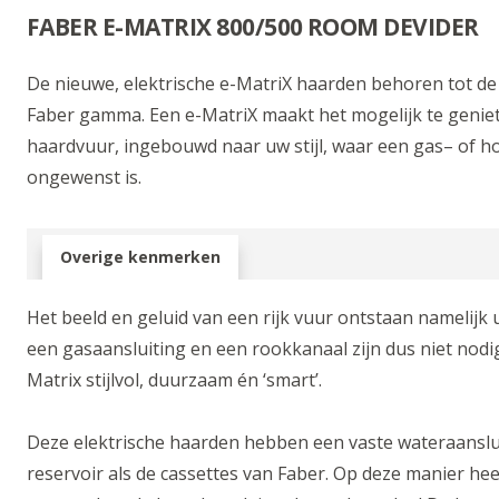
FABER E-MATRIX 800/500 ROOM DEVIDER
De nieuwe, elektrische e-MatriX haarden behoren tot de 
Faber gamma. Een e-MatriX maakt het mogelijk te geni
haardvuur, ingebouwd naar uw stijl, waar een gas– of h
ongewenst is.
Overige kenmerken
Het beeld en geluid van een rijk vuur ontstaan namelijk ui
een gasaansluiting en een rookkanaal zijn dus niet nodi
Matrix stijlvol, duurzaam én ‘smart’.
Deze elektrische haarden hebben een vaste wateraanslu
reservoir als de cassettes van Faber. Op deze manier he