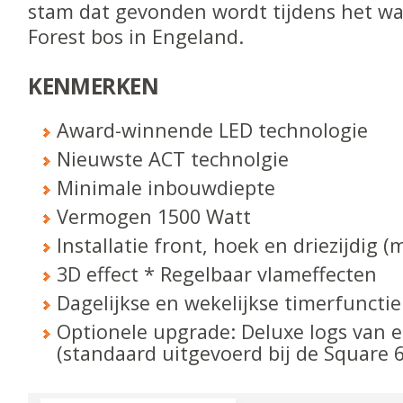
stam dat gevonden wordt
tijdens het w
Forest bos in Engeland.
KENMERKEN
Award-winnende LED technologie
Nieuwste ACT technolgie
Minimale inbouwdiepte
Vermogen 1500 Watt
Installatie front, hoek en driezijdig (
3D effect * Regelbaar vlameffecten
Dagelijkse en wekelijkse timerfunctie
Optionele upgrade: Deluxe logs van 
(standaard
uitgevoerd bij de Square 