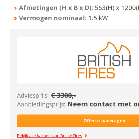
Afmetingen (H x B x D):
563
(H) x
1200
(
Vermogen nominaal:
1.5
kW
€
3300
,-
Adviesprijs:
Neem contact met on
Aanbiedingsprijs:
Offerte aanvragen
Bekijk alle kachels van
British Fires