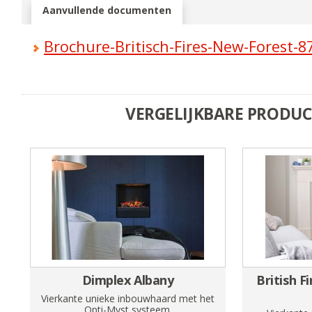
Aanvullende documenten
Brochure-Britisch-Fires-New-Forest-8
VERGELIJKBARE PRODU
Dimplex Albany
British F
Vierkante unieke inbouwhaard met het
Opti-Myst systeem.