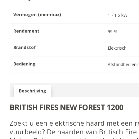
Vermogen (min-max)
1
-
1.5
kW
Rendement
99
%
Brandstof
Elektrisch
Bediening
Afstandbedieni
Beschrijving
BRITISH FIRES NEW FOREST 1200
Zoekt u een elektrische haard met een re
vuurbeeld? De haarden van Britisch Fire 