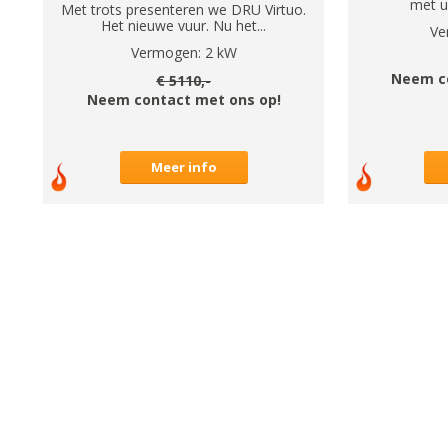
met u
Met trots presenteren we DRU Virtuo.
Het nieuwe vuur. Nu het...
Ve
Vermogen:
2
kW
Neem c
€
5110
,-
Neem contact met ons op!
Meer info