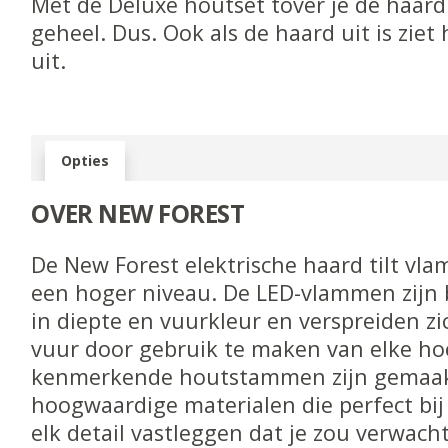
Met de Deluxe houtset tover je de haard
geheel. Dus. Ook als de haard uit is ziet 
uit.
Opties
OVER NEW FOREST
De New Forest elektrische haard tilt vl
een hoger niveau. De LED-vlammen zijn b
in
diepte en vuurkleur en verspreiden zi
vuur
door gebruik te maken van elke ho
kenmerkende
houtstammen zijn gemaa
hoogwaardige materialen
die perfect bi
elk detail vastleggen dat
je zou verwacht