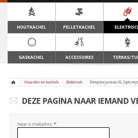
NAVIGATIE
HOUTKACHEL
PELLETKACHEL
ELEKTRISC
GASKACHEL
ACCESSOIRES
TERRAS/TU
Haarden en kachels
Elektrisch
Dimplex Juneau XL Opti-myst
DEZE PAGINA NAAR IEMAND 
Naar e-mailadres: