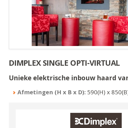
DIMPLEX SINGLE OPTI-VIRTUAL
Unieke elektrische inbouw haard va
Afmetingen (H x B x D):
590
(H) x
850
(B