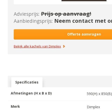
Prijs op aanvraag!
Adviesprijs:
Neem contact met on
Aanbiedingsprijs:
Offerte aanvragen
Bekijk alle kachels van
Dimplex
Specificaties
Afmetingen (H x B x D)
590
(H) x
850
(B
Merk
Dimplex