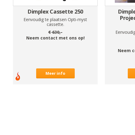
Dimplex Cassette 250
Dimple
Proje
Eenvoudig te plaatsen Opti-myst
cassette.
€
630
,-
Eenvoudig
Neem contact met ons op!
Neem c
Meer info