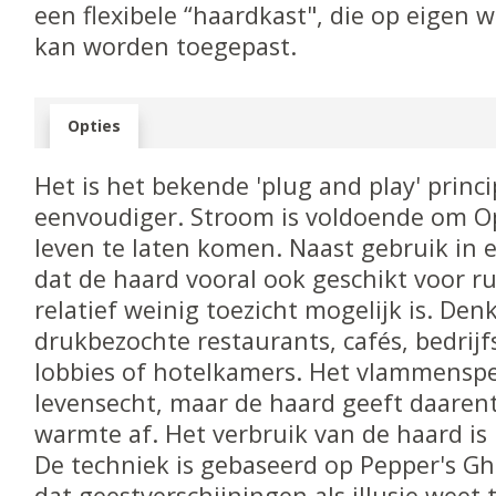
een flexibele “haardkast", die op eigen w
kan worden toegepast.
Opties
Het is het bekende 'plug and play' princ
eenvoudiger. Stroom is voldoende om Op
leven te laten komen. Naast gebruik in 
dat de haard vooral ook geschikt voor r
relatief weinig toezicht mogelijk is. Denk
drukbezochte restaurants, cafés, bedrijf
lobbies of hotelkamers. Het vlammenspe
levensecht, maar de haard geeft daare
warmte af. Het verbruik van de haard is
De techniek is gebaseerd op Pepper's Gh
dat geestverschijningen als illusie weet