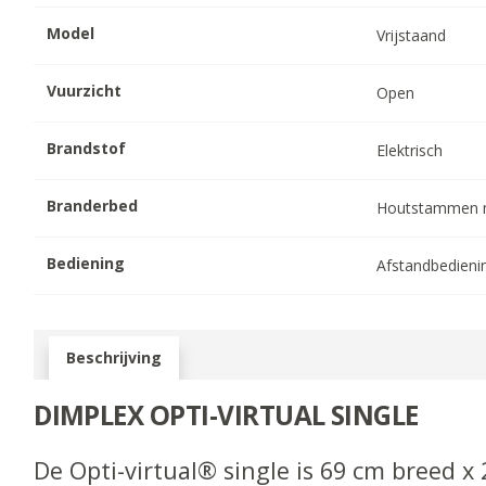
Model
Vrijstaand
Vuurzicht
Open
Brandstof
Elektrisch
Branderbed
Houtstammen m
Bediening
Afstandbedieni
Beschrijving
DIMPLEX OPTI-VIRTUAL SINGLE
De Opti-virtual® single is 69 cm breed x