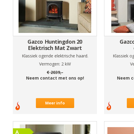
Gazco Huntingdon 20
Gazco
Elektrisch Mat Zwart
Klassiek ogende elektrische haard.
Klassiek o
Vermogen:
2
kW
V
€
2039
,-
Neem contact met ons op!
Neem c
Meer info