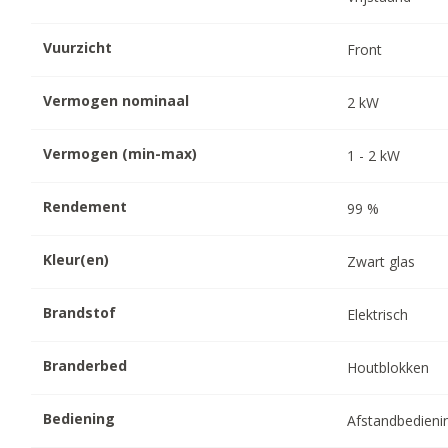
Vuurzicht
Front
Vermogen nominaal
2
kW
Vermogen (min-max)
1
-
2
kW
Rendement
99
%
Kleur(en)
Zwart glas
Brandstof
Elektrisch
Branderbed
Houtblokken
Bediening
Afstandbedieni