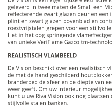
geleverd in twee maten de Small een Mi
reflecterende zwart glazen deur en een 
plint en zwart glazen bovenblad en con
roestvrijstalen grepen voor een stijlvoll
Het in het oog springende vlameffectg
van unieke VeriFlame Gazco tm-technolo
REALISTISCH VLAMBEELD
De Vision beschikt over een realistisch 
de met de hand geschilderd houtblokke
branderbed de sfeer en de diepte van e
weer geeft. Om uw interieur mogelijkhe
kunt u uw Riva Vision ook nog plaatsen
stijlvolle stalen banken.