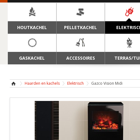
NAVIGATIE
HOUTKACHEL
PELLETKACHEL
ELEKTRISC
GASKACHEL
ACCESSOIRES
TERRAS/TU
Haarden en kachels
Elektrisch
Gazco Vision Midi