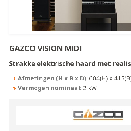
GAZCO VISION MIDI
Strakke elektrische haard met realis
Afmetingen (H x B x D):
604
(H) x
415
(B
Vermogen nominaal:
2
kW