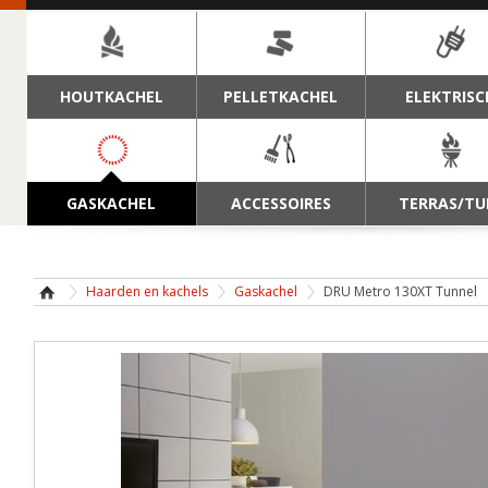
NAVIGATIE
HOUTKACHEL
PELLETKACHEL
ELEKTRISC
GASKACHEL
ACCESSOIRES
TERRAS/TU
Haarden en kachels
Gaskachel
DRU Metro 130XT Tunnel