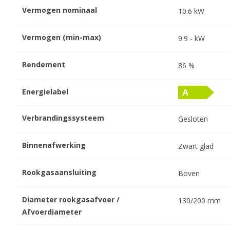
Vermogen nominaal
10.6
kW
Vermogen (min-max)
9.9
-
kW
Rendement
86
%
Energielabel
Verbrandingssysteem
Gesloten
Binnenafwerking
Zwart glad
Rookgasaansluiting
Boven
Diameter rookgasafvoer /
130/200
mm
Afvoerdiameter