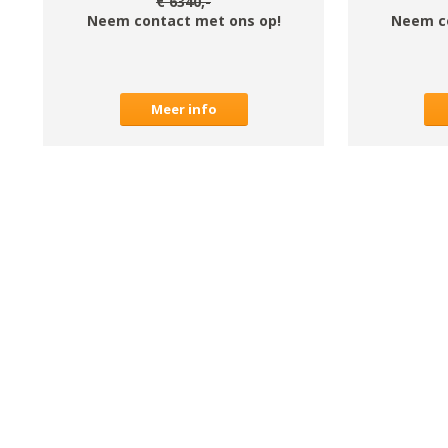
€
6340
,-
Neem contact met ons op!
Neem c
Meer info