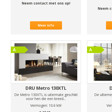
Neem contact met ons op!
Neem c
Meer info
DRU Metro 130XTL
De Metro 130XTL is uitermate geschikt
De ultieme
voor hen die een breed...
Vermogen:
10.6
kW
Ve