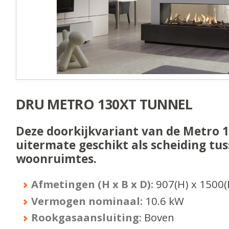
DRU METRO 130XT TUNNEL
Deze doorkijkvariant van de Metro 1
uitermate geschikt als scheiding tu
woonruimtes.
Afmetingen (H x B x D):
907
(H) x
1500
(
Vermogen nominaal:
10.6
kW
Rookgasaansluiting:
Boven