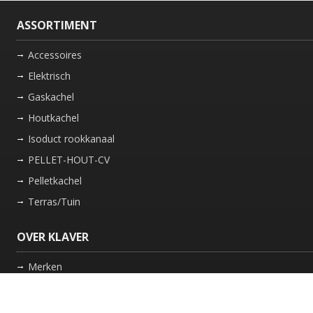
ASSORTIMENT
Accessoires
Elektrisch
Gaskachel
Houtkachel
Isoduct rookkanaal
PELLET-HOUT-CV
Pelletkachel
Terras/Tuin
OVER KLAVER
Merken
Nieuws
Bedrijf