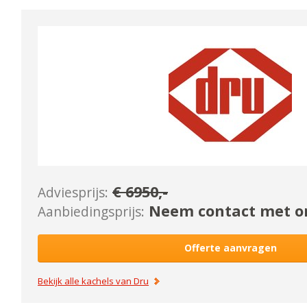
€
6950
,-
Adviesprijs:
Neem contact met on
Aanbiedingsprijs:
Offerte aanvragen
Bekijk alle kachels van
Dru