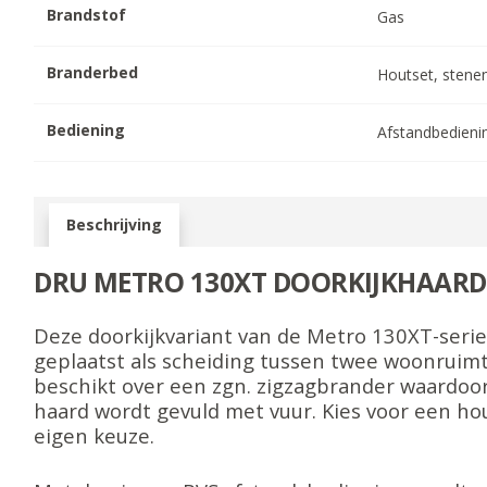
Brandstof
Gas
Branderbed
Houtset, stene
Bediening
Afstandbedieni
Beschrijving
DRU METRO 130XT DOORKIJKHAARD
Deze doorkijkvariant van de Metro 130XT-seri
geplaatst als scheiding tussen twee woonruim
beschikt over een zgn. zigzagbrander waardoor
haard wordt gevuld met vuur. Kies voor een hou
eigen keuze.