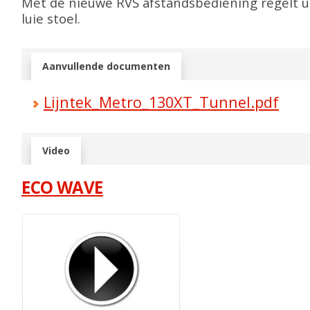
Met de nieuwe RVS afstandsbediening regelt u
luie stoel.
Aanvullende documenten
Lijntek_Metro_130XT_Tunnel.pdf
Video
ECO WAVE