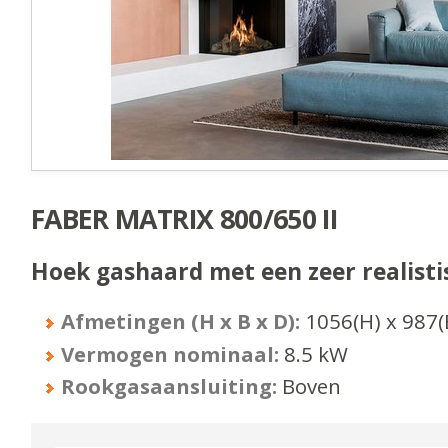
FABER MATRIX 800/650 II
Hoek gashaard met een zeer realisti
Afmetingen (H x B x D):
1056
(H) x
987
(
Vermogen nominaal:
8.5
kW
Rookgasaansluiting:
Boven