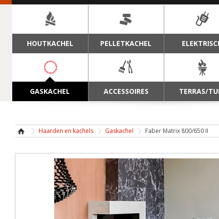
NAVIGATIE
HOUTKACHEL
PELLETKACHEL
ELEKTRISC
GASKACHEL
ACCESSOIRES
TERRAS/TU
Haarden en kachels
Gaskachel
Faber Matrix 800/650 II