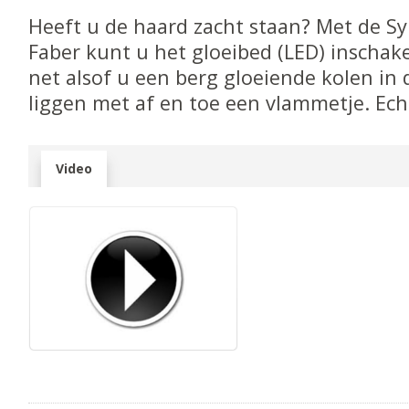
Heeft u de haard zacht staan? Met de S
Faber kunt u het gloeibed (LED) inschake
net alsof u een berg gloeiende kolen in 
liggen met af en toe een vlammetje. Ech
Video