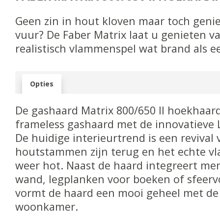
Geen zin in hout kloven maar toch genie
vuur? De Faber Matrix laat u genieten v
realistisch vlammenspel wat brand als e
Opties
De gashaard Matrix 800/650 II hoekhaar
frameless gashaard met de innovatieve 
De huidige interieurtrend is een revival
houtstammen zijn terug en het echte v
weer hot. Naast de haard integreert men
wand, legplanken voor boeken of sfeervol
vormt de haard een mooi geheel met de 
woonkamer.