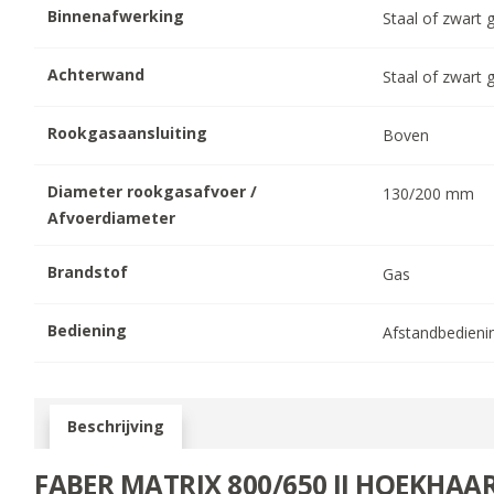
Binnenafwerking
Staal of zwart 
Achterwand
Staal of zwart 
Rookgasaansluiting
Boven
Diameter rookgasafvoer /
130/200
mm
Afvoerdiameter
Brandstof
Gas
Bediening
Afstandbedieni
Beschrijving
FABER MATRIX 800/650 II HOEKHAA