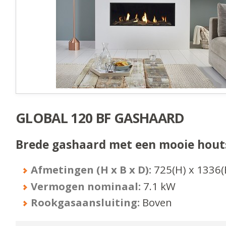
GLOBAL 120 BF GASHAARD
Brede gashaard met een mooie hout
Afmetingen (H x B x D):
725
(H) x
1336
(
Vermogen nominaal:
7.1
kW
Rookgasaansluiting:
Boven