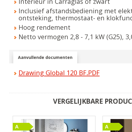
Interieur in Carraglas of zwart
Inclusief afstandsbediening met elek
ontsteking, thermostaat- en klokfunc
Hoog rendement
Netto vermogen 2,8 - 7,1 kW (G25), 3,0
Aanvullende documenten
Drawing Global 120 BF.PDF
VERGELIJKBARE PRODU