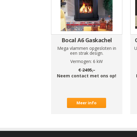
Bocal A6 Gaskachel
Mega vlammen opgesloten in
U
een strak design.
Vermogen:
6
kW
€
2495
,-
Neem contact met ons op!
Meer info