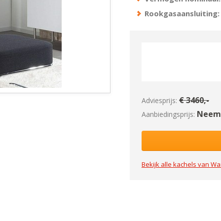
Rookgasaansluiting:
€
3460
,-
Adviesprijs:
Neem 
Aanbiedingsprijs:
Bekijk alle kachels van
Wa