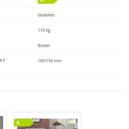
Gesloten
110
kg
Boven
r /
100/150
mm