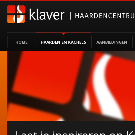
HOME
HAARDEN EN KACHELS
AANBIEDINGEN