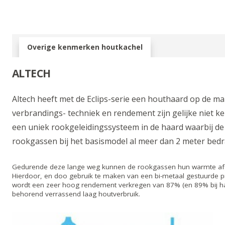
Overige kenmerken houtkachel
ALTECH
Altech heeft met de Eclips-serie een houthaard op de ma
verbrandings- techniek en rendement zijn gelijke niet ke
een uniek rookgeleidingssysteem in de haard waarbij d
rookgassen bij het basismodel al meer dan 2 meter bedr
Gedurende deze lange weg kunnen de rookgassen hun warmte afg
Hierdoor, en doo gebruik te maken van een bi-metaal gestuurde pr
wordt een zeer hoog rendement verkregen van 87% (en 89% bij ha
behorend verrassend laag houtverbruik.