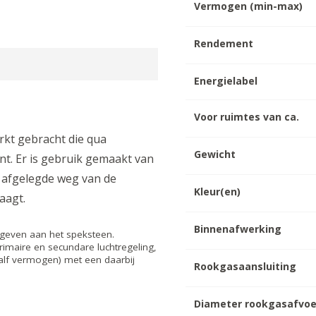
Vermogen (min-max)
Rendement
Energielabel
Voor ruimtes van ca.
rkt gebracht die qua
Gewicht
nt. Er is gebruik gemaakt van
e afgelegde weg van de
Kleur(en)
aagt.
Binnenafwerking
even aan het speksteen.
imaire en secundare luchtregeling,
lf vermogen) met een daarbij
Rookgasaansluiting
Diameter rookgasafvoe