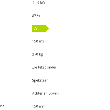
4
-
9
kW
87
%
150
m3
270
kg
Zie tekst onder
Speksteen
Achter en Boven
r /
150
mm