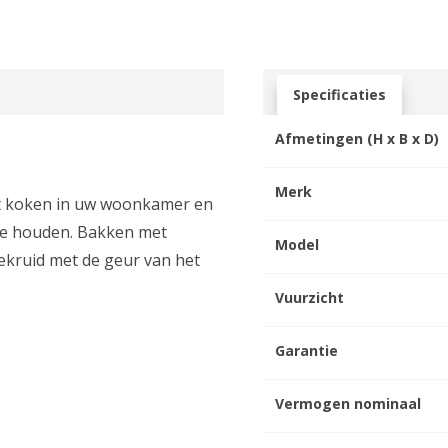
Specificaties
Afmetingen (H x B x D)
Merk
et koken in uw woonkamer en
 te houden. Bakken met
Model
ekruid met de geur van het
Vuurzicht
Garantie
Vermogen nominaal