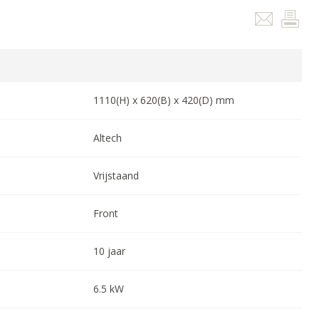
1110
(H) x
620
(B) x
420
(D) mm
Altech
Vrijstaand
Front
10
jaar
6.5
kW