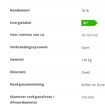
Rendement
78
%
Energielabel
Voor ruimtes van ca.
30-103
m3
Verbrandingssysteem
Open
Gewicht
130
kg
Kleur(en)
Zwart
Rookgasaansluiting
Achter en Bov
Diameter rookgasafvoer /
150
mm
Afvoerdiameter