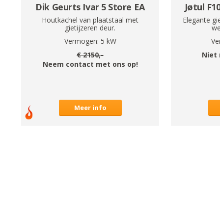
Dik Geurts Ivar 5 Store EA
Jøtul F1
Houtkachel van plaatstaal met
Elegante gi
gietijzeren deur.
we
Vermogen:
5
kW
Ve
€
2150
,-
Niet
Neem contact met ons op!
Meer info