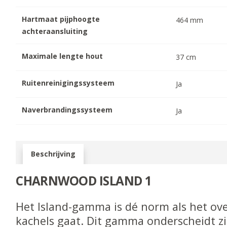
Hartmaat pijphoogte
464
mm
achteraansluiting
Maximale lengte hout
37
cm
Ruitenreinigingssysteem
Ja
Naverbrandingssysteem
Ja
Beschrijving
CHARNWOOD ISLAND 1
Het Island-gamma is dé norm als het ov
kachels gaat. Dit gamma onderscheidt z