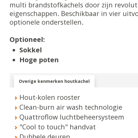
multi brandstofkachels door zijn revolu
eigenschappen. Beschikbaar in vier uit
optionele onderstellen.
Optioneel:
Sokkel
Hoge poten
Overige kenmerken houtkachel
Hout-kolen rooster
Clean-burn air wash technologie
Quattroflow luchtbeheersysteem
"Cool to touch" handvat
Dubbele deuren