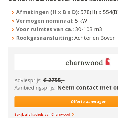
Afmetingen (H x B x D):
578
(H) x
554
(B
Vermogen nominaal:
5
kW
Voor ruimtes van ca.:
30-103
m3
Rookgasaansluiting:
Achter en Boven
€
2755
,-
Adviesprijs:
Neem contact met on
Aanbiedingsprijs:
Offerte aanvragen
Bekijk alle kachels van
Charnwood