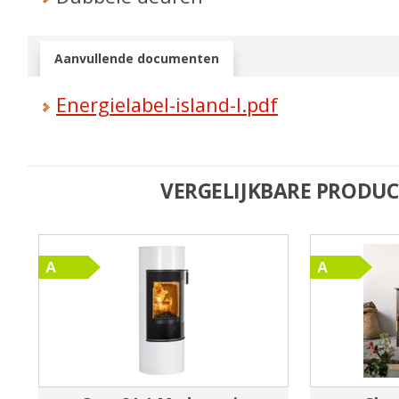
Aanvullende documenten
Energielabel-island-I.pdf
VERGELIJKBARE PRODU