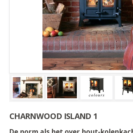
CHARNWOOD ISLAND 1
De norm als het over hout-kolenkach