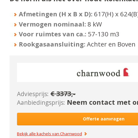
Afmetingen (H x B x D):
617
(H) x
624
(B
Vermogen nominaal:
8
kW
Voor ruimtes van ca.:
57-130
m3
Rookgasaansluiting:
Achter en Boven
€
3373
,-
Adviesprijs:
Neem contact met on
Aanbiedingsprijs:
Offerte aanvragen
Bekijk alle kachels van
Charnwood