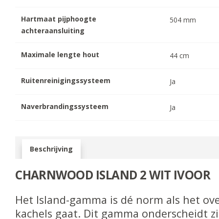
Hartmaat pijphoogte
504
mm
achteraansluiting
Maximale lengte hout
44
cm
Ruitenreinigingssysteem
Ja
Naverbrandingssysteem
Ja
Beschrijving
CHARNWOOD ISLAND 2 WIT IVOOR
Het Island-gamma is dé norm als het ov
kachels gaat. Dit gamma onderscheidt z