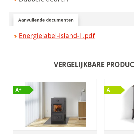
Aanvullende documenten
Energielabel-island-II.pdf
VERGELIJKBARE PRODU