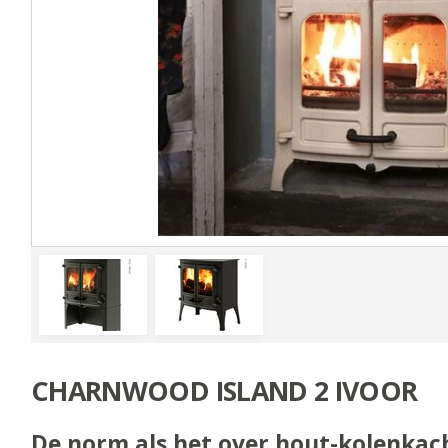
CHARNWOOD ISLAND 2 IVOOR
De norm als het over hout-kolenkach