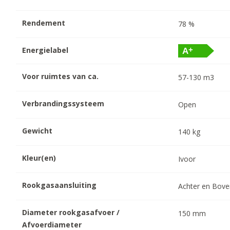
Rendement
78
%
Energielabel
Voor ruimtes van ca.
57-130
m3
Verbrandingssysteem
Open
Gewicht
140
kg
Kleur(en)
Ivoor
Rookgasaansluiting
Achter en Bov
Diameter rookgasafvoer /
150
mm
Afvoerdiameter