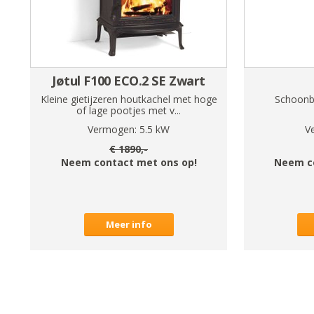
Jøtul F100 ECO.2 SE Zwart
Kleine gietijzeren houtkachel met hoge
Schoonb
of lage pootjes met v...
Vermogen:
5.5
kW
V
€
1890
,-
Neem contact met ons op!
Neem c
Meer info