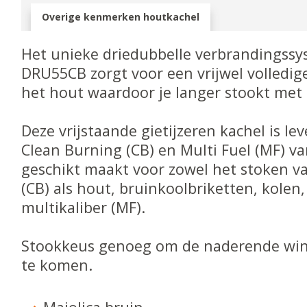
Overige kenmerken houtkachel
Het unieke driedubbelle verbrandingssy
DRU55CB zorgt voor een vrijwel volledig
het hout waardoor je langer stookt met 
Deze vrijstaande gietijzeren kachel is le
Clean Burning (CB) en Multi Fuel (MF) v
geschikt maakt voor zowel het stoken va
(CB) als hout, bruinkoolbriketten, kolen,
multikaliber (MF).
Stookkeus genoeg om de naderende wi
te komen.