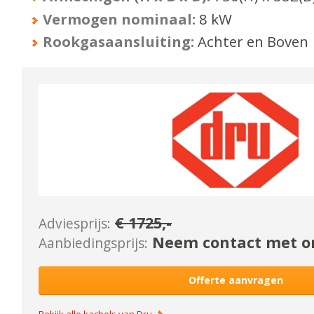
Vermogen nominaal:
8
kW
Rookgasaansluiting:
Achter en Boven
€
1725
,-
Adviesprijs:
Neem contact met on
Aanbiedingsprijs:
Offerte aanvragen