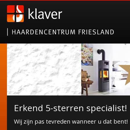
Nieuwe collectie tuinhaarde
Erkend 5-sterren specialist!
Janco de Jong!
Wij zijn pas tevreden wanneer u dat bent!