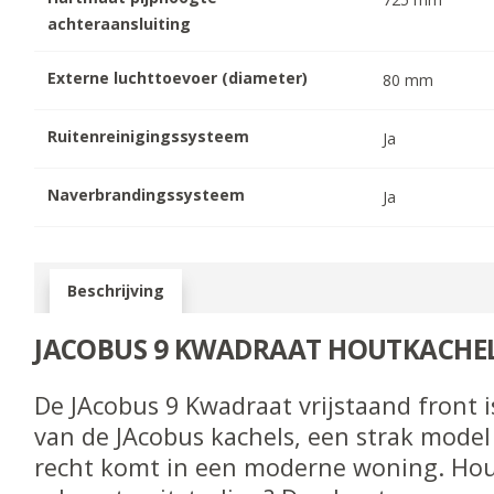
achteraansluiting
Externe luchttoevoer (diameter)
80
mm
Ruitenreinigingssysteem
Ja
Naverbrandingssysteem
Ja
Beschrijving
JACOBUS 9 KWADRAAT HOUTKACHE
De JAcobus 9 Kwadraat vrijstaand front is
van de JAcobus kachels, een strak model 
recht komt in een moderne woning. Ho