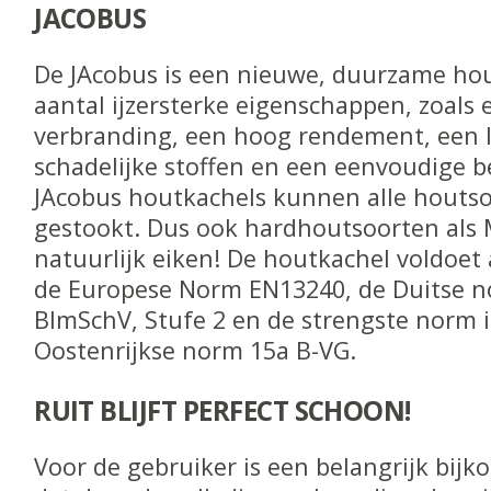
JACOBUS
De JAcobus is een nieuwe, duurzame ho
aantal ijzersterke eigenschappen, zoals
verbranding, een hoog rendement, een l
schadelijke stoffen en een eenvoudige b
JAcobus houtkachels kunnen alle houts
gestookt. Dus ook hardhoutsoorten als 
natuurlijk eiken! De houtkachel voldoet
de Europese Norm EN13240, de Duitse n
BImSchV, Stufe 2 en de strengste norm 
Oostenrijkse norm 15a B-VG.
RUIT BLIJFT PERFECT SCHOON!
Voor de gebruiker is een belangrijk bij