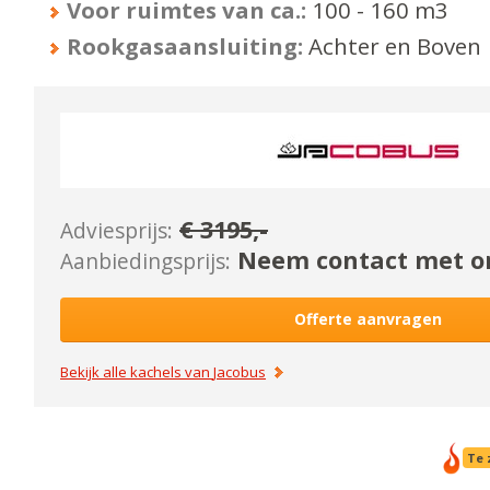
Voor ruimtes van ca.:
100 - 160
m3
Rookgasaansluiting:
Achter en Boven
€
3195
,-
Adviesprijs:
Neem contact met on
Aanbiedingsprijs:
Offerte aanvragen
Bekijk alle kachels van
Jacobus
Te 