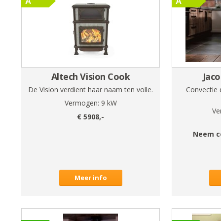
Altech Vision Cook
Jaco
De Vision verdient haar naam ten volle.
Convectie 
Vermogen:
9
kW
Ve
€
5908
,-
Neem c
Meer info