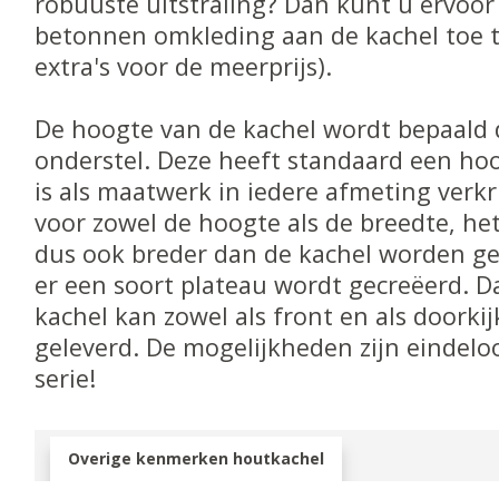
robuuste uitstraling? Dan kunt u ervoo
betonnen omkleding aan de kachel toe t
extra's voor de meerprijs).
De hoogte van de kachel wordt bepaald 
onderstel. Deze heeft standaard een ho
is als maatwerk in iedere afmeting verkr
voor zowel de hoogte als de breedte, he
dus ook breder dan de kachel worden g
er een soort plateau wordt gecreëerd. D
kachel kan zowel als front en als doork
geleverd. De mogelijkheden zijn eindelo
serie!
Overige kenmerken houtkachel