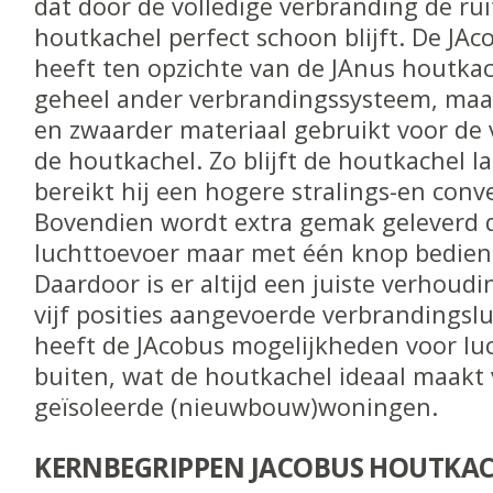
dat door de volledige verbranding de rui
houtkachel perfect schoon blijft. De JA
heeft ten opzichte van de JAnus houtkac
geheel ander verbrandingssysteem, maar
en zwaarder materiaal gebruikt voor de 
de houtkachel. Zo blijft de houtkachel 
bereikt hij een hogere stralings-en conv
Bovendien wordt extra gemak geleverd 
luchttoevoer maar met één knop bedien
Daardoor is er altijd een juiste verhoud
vijf posities aangevoerde verbrandingsl
heeft de JAcobus mogelijkheden voor lu
buiten, wat de houtkachel ideaal maakt
geïsoleerde (nieuwbouw)woningen.
KERNBEGRIPPEN JACOBUS HOUTKAC