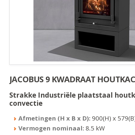
JACOBUS 9 KWADRAAT HOUTKA
Strakke Industriële plaatstaal hout
convectie
Afmetingen (H x B x D):
900
(H) x
579
(B
Vermogen nominaal:
8.5
kW