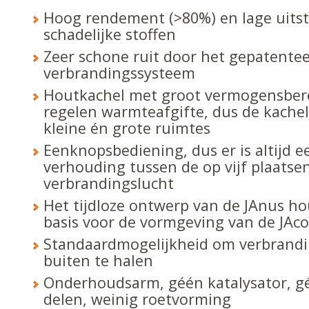
Hoog rendement (>80%) en lage uits
schadelijke stoffen
Zeer schone ruit door het gepatente
verbrandingssysteem
Houtkachel met groot vermogensbere
regelen warmteafgifte, dus de kachel 
kleine én grote ruimtes
Eenknopsbediening, dus er is altijd ee
verhouding tussen de op vijf plaats
verbrandingslucht
Het tijdloze ontwerp van de JAnus h
basis voor de vormgeving van de JAc
Standaardmogelijkheid om verbrandi
buiten te halen
Onderhoudsarm, géén katalysator, gé
delen, weinig roetvorming