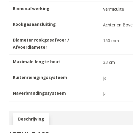
Binnenafwerking
Vermiculite
Rookgasaansluiting
Achter en Bov
Diameter rookgasafvoer /
150
mm
Afvoerdiameter
Maximale lengte hout
33
cm
Ruitenreinigingssysteem
Ja
Naverbrandingssysteem
Ja
Beschrijving