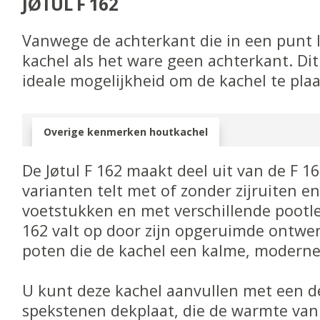
JØTUL F 162
Vanwege de achterkant die in een punt 
kachel als het ware geen achterkant. Di
ideale mogelijkheid om de kachel te pla
Overige kenmerken houtkachel
De Jøtul F 162 maakt deel uit van de F 160
varianten telt met of zonder zijruiten en
voetstukken en met verschillende pootle
162 valt op door zijn opgeruimde ontwer
poten die de kachel een kalme, moderne 
U kunt deze kachel aanvullen met een d
spekstenen dekplaat, die de warmte van