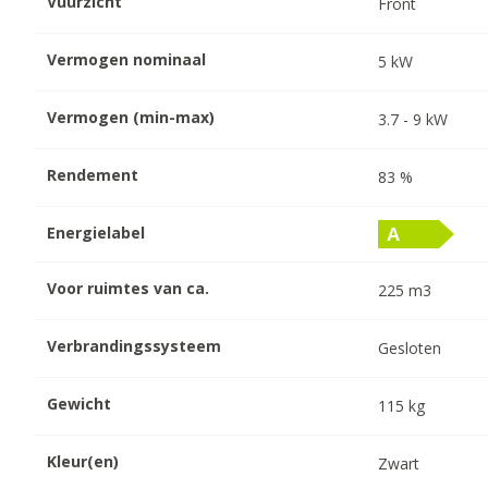
Vuurzicht
Front
Vermogen nominaal
5
kW
Vermogen (min-max)
3.7
-
9
kW
Rendement
83
%
Energielabel
Voor ruimtes van ca.
225
m3
Verbrandingssysteem
Gesloten
Gewicht
115
kg
Kleur(en)
Zwart