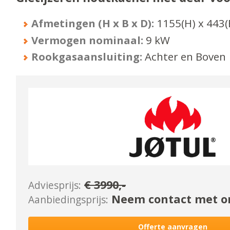
Afmetingen (H x B x D):
1155
(H) x
443
(
Vermogen nominaal:
9
kW
Rookgasaansluiting:
Achter en Boven
€
3990
,-
Adviesprijs:
Neem contact met on
Aanbiedingsprijs:
Offerte aanvragen