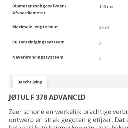
Diameter rookgasafvoer /
150
mm
Afvoerdiameter
Maximale lengte hout
33
cm
Ruitenreinigingssysteem
Ja
Naverbrandingssysteem
Ja
Beschrijving
JØTUL F 378 ADVANCED
Zeer schone en werkelijk prachtige verb
ontwerp en strak gegoten gietijzer. Dat 
belangrijkste kenmerken van deze bekr