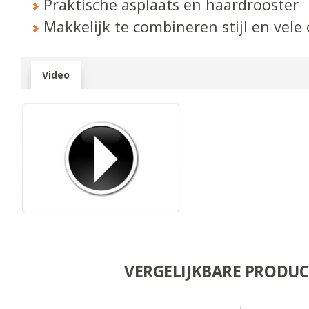
Praktische asplaats en haardrooster
Makkelijk te combineren stijl en vele 
Video
VERGELIJKBARE PRODU