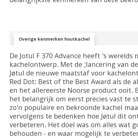
Overige kenmerken houtkachel
De Jotul F 370 Advance heeft 's werelds
kachelontwerp. Met de ;lancering van de
Jøtul de nieuwe maatstaf voor kachelon
Red Dot: Best of the Best Award als de a
en het allereerste Noorse product ooit. 
het belangrijk om eerst precies vast te s
zo'n populaire en bekroonde kachel maa
vervolgens te bedenken hoe Jøtul dit o
verbeteren. Het doel was om alles wat g
behouden - en waar mogelijk te verbete