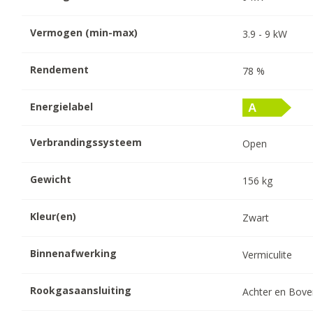
Vermogen (min-max)
3.9
-
9
kW
Rendement
78
%
Energielabel
Verbrandingssysteem
Open
Gewicht
156
kg
Kleur(en)
Zwart
Binnenafwerking
Vermiculite
Rookgasaansluiting
Achter en Bov