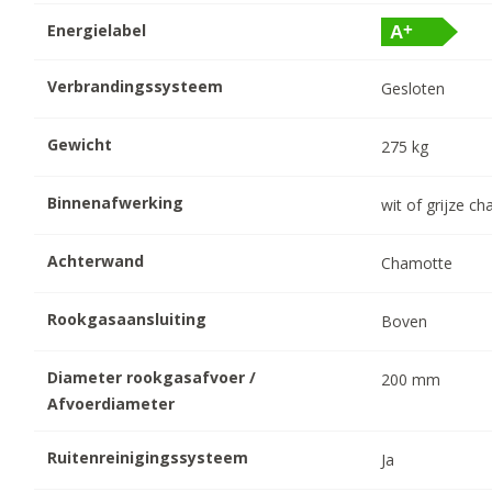
Energielabel
Verbrandingssysteem
Gesloten
Gewicht
275
kg
Binnenafwerking
wit of grijze c
Achterwand
Chamotte
Rookgasaansluiting
Boven
Diameter rookgasafvoer /
200
mm
Afvoerdiameter
Ruitenreinigingssysteem
Ja