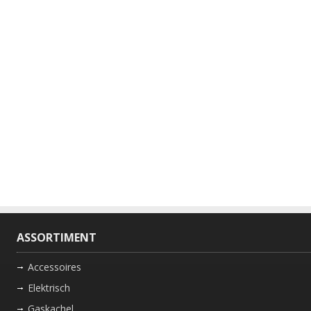
ASSORTIMENT
Accessoires
Elektrisch
Gaskachel