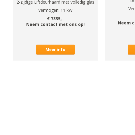
br
2-zijdige Liftdeurhaard met volledig glas
Ve
Vermogen:
11
kW
€
7335
,-
Neem c
Neem contact met ons op!
Meer info