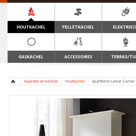
NAVIGATIE
HOUTKACHEL
PELLETKACHEL
ELEKTRISC
GASKACHEL
ACCESSOIRES
TERRAS/TU
Haarden en kachels
Houtkachel
Spartherm Linear Corner 