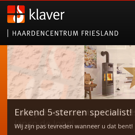
Nieuwe collectie tuinhaarde
Erkend 5-sterren specialist!
Janco de Jong!
Wij zijn pas tevreden wanneer u dat bent!