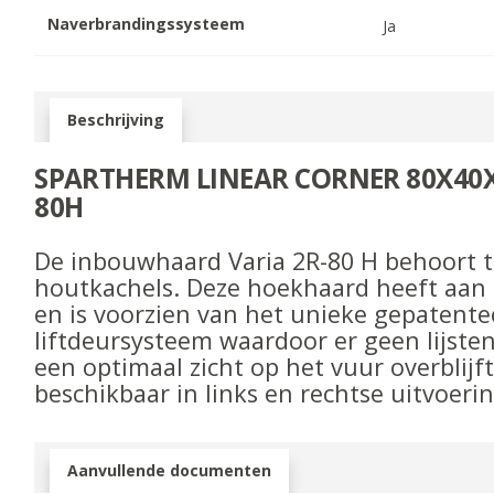
Naverbrandingssysteem
Ja
Beschrijving
SPARTHERM LINEAR CORNER 80X40X5
80H
De inbouwhaard Varia
2R-80 H
behoort to
houtkachels. Deze hoekhaard heeft aan 
en is voorzien van het unieke gepatent
liftdeursysteem waardoor er geen lijsten
een optimaal zicht op het vuur overblijf
beschikbaar in links en rechtse uitvoerin
Aanvullende documenten