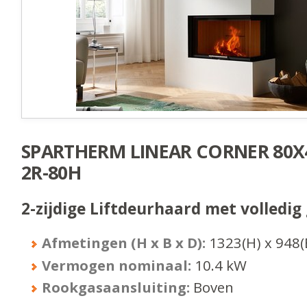
SPARTHERM LINEAR CORNER 80X4
2R-80H
2-zijdige Liftdeurhaard met volledig 
Afmetingen (H x B x D):
1323
(H) x
948
(
Vermogen nominaal:
10.4
kW
Rookgasaansluiting:
Boven