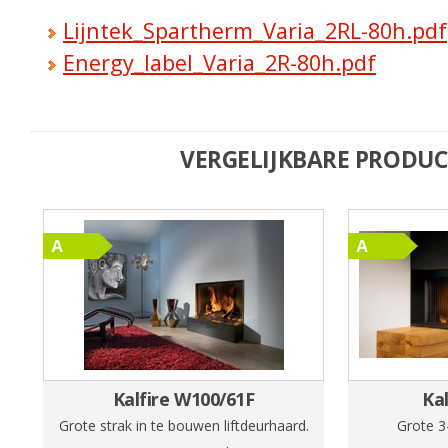
Lijntek_Spartherm_Varia_2RL-80h.pdf
Energy_label_Varia_2R-80h.pdf
VERGELIJKBARE PRODU
Kalfire W100/61F
Ka
Grote strak in te bouwen liftdeurhaard.
Grote 3