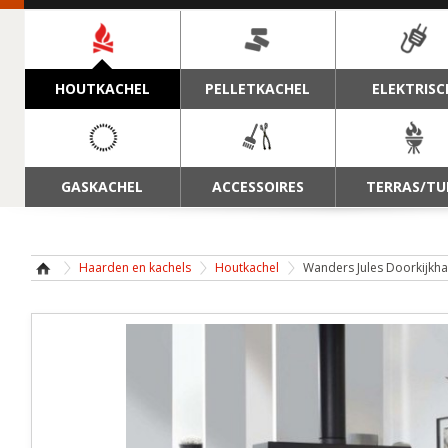
NAVIGATIE
HOUTKACHEL
PELLETKACHEL
ELEKTRISC
GASKACHEL
ACCESSOIRES
TERRAS/TU
Haarden en kachels
Houtkachel
Wanders Jules Doorkijkh