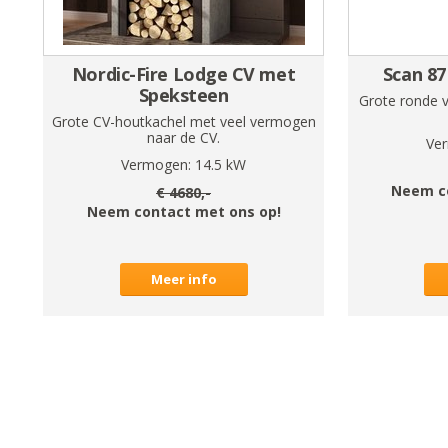
Nordic-Fire Lodge CV met
Scan 87
Speksteen
Grote ronde v
Grote CV-houtkachel met veel vermogen
naar de CV.
Ve
Vermogen:
14.5
kW
Neem c
€
4680
,-
Neem contact met ons op!
Meer info