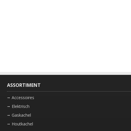
ASSORTIMENT
Accessoires
Elektrisch
Gaskachel
Houtkachel