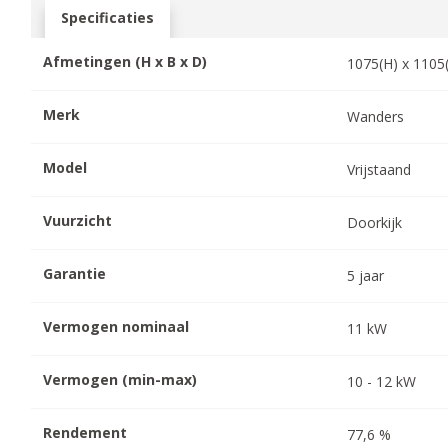
Specificaties
Afmetingen (H x B x D)
1075
(H) x
1105
Merk
Wanders
Model
Vrijstaand
Vuurzicht
Doorkijk
Garantie
5
jaar
Vermogen nominaal
11
kW
Vermogen (min-max)
10
-
12
kW
Rendement
77,6
%