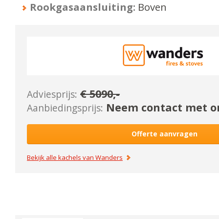
Rookgasaansluiting:
Boven
€
5090
,-
Adviesprijs:
Neem contact met on
Aanbiedingsprijs:
Offerte aanvragen
Bekijk alle kachels van
Wanders