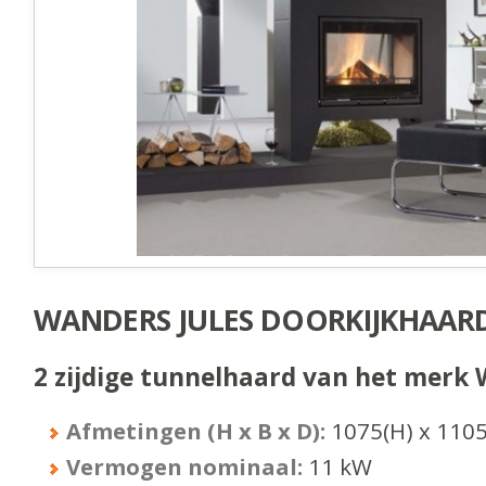
WANDERS JULES DOORKIJKHAAR
2 zijdige tunnelhaard van het merk
Afmetingen (H x B x D):
1075
(H) x
110
Vermogen nominaal:
11
kW