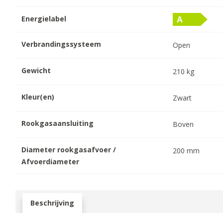
Energielabel
Verbrandingssysteem
Open
Gewicht
210
kg
Kleur(en)
Zwart
Rookgasaansluiting
Boven
Diameter rookgasafvoer /
200
mm
Afvoerdiameter
Beschrijving