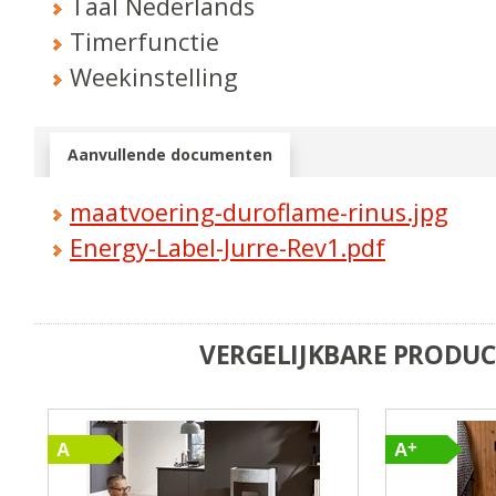
Taal Nederlands
Timerfunctie
Weekinstelling
Aanvullende documenten
maatvoering-duroflame-rinus.jpg
Energy-Label-Jurre-Rev1.pdf
VERGELIJKBARE PRODU