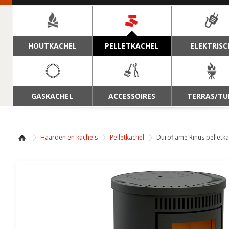
NAVIGATIE
HOUTKACHEL
PELLETKACHEL
ELEKTRISC
GASKACHEL
ACCESSOIRES
TERRAS/TU
Haarden en kachels
Pelletkachel
Duroflame Rinus pelletka