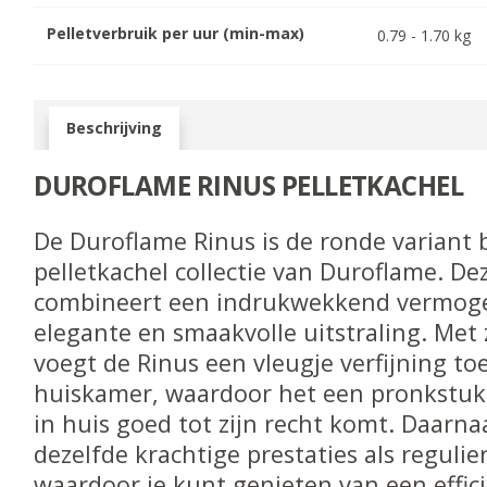
Pelletverbruik per uur (min-max)
0.79
-
1.70
kg
Beschrijving
DUROFLAME RINUS PELLETKACHEL
De Duroflame Rinus is de ronde variant 
pelletkachel collectie van Duroflame. De
combineert een indrukwekkend vermog
elegante en smaakvolle uitstraling. Met 
voegt de Rinus een vleugje verfijning to
huiskamer, waardoor het een pronkstuk i
in huis goed tot zijn recht komt. Daarna
dezelfde krachtige prestaties als regulie
waardoor je kunt genieten van een effic