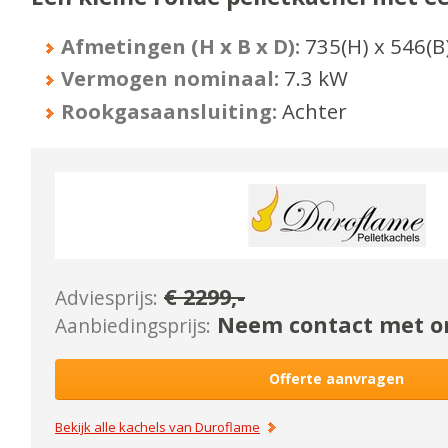
Afmetingen (H x B x D):
735
(H) x
546
(B
Vermogen nominaal:
7.3
kW
Rookgasaansluiting:
Achter
€
2299
,-
Adviesprijs:
Neem contact met on
Aanbiedingsprijs:
Offerte aanvragen
Bekijk alle kachels van
Duroflame