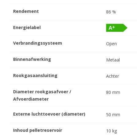
Rendement
86
%
Energielabel
Verbrandingssysteem
Open
Binnenafwerking
Metaal
Rookgasaansluiting
Achter
Diameter rookgasafvoer /
80
mm
Afvoerdiameter
Externe luchttoevoer (diameter)
50
mm
Inhoud pelletreservoir
10
kg