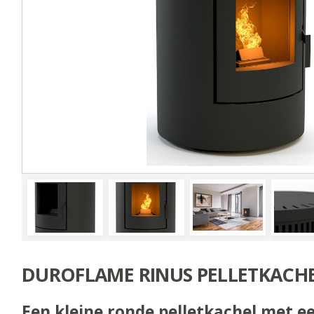
DUROFLAME RINUS PELLETKACH
Een kleine ronde pelletkachel met ee