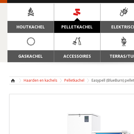
NAVIGATIE
HOUTKACHEL
PELLETKACHEL
ELEKTRISC
GASKACHEL
ACCESSOIRES
TERRAS/TU
Haarden en kachels
Pelletkachel
Easypell (BlueBurn) pelle