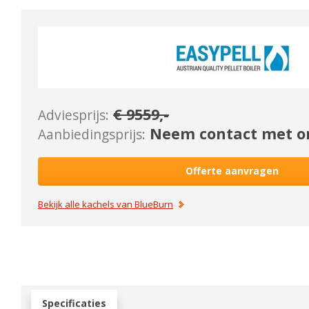
€
9559
,-
Adviesprijs:
Neem contact met on
Aanbiedingsprijs:
Offerte aanvragen
Bekijk alle kachels van
BlueBurn
Specificaties