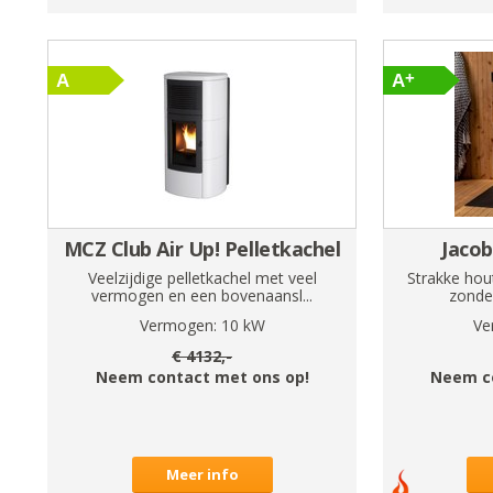
MCZ Club Air Up! Pelletkachel
Jacob
Veelzijdige pelletkachel met veel
Strakke hou
vermogen en een bovenaansl...
zonder
Vermogen:
10
kW
Ve
€
4132
,-
Neem contact met ons op!
Neem c
Meer info