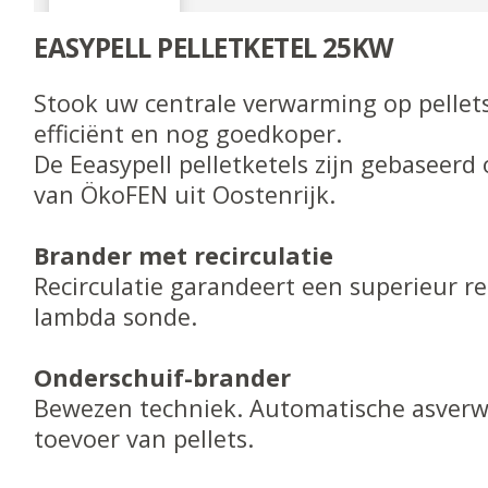
EASYPELL PELLETKETEL 25KW
Stook uw centrale verwarming op pellet
efficiënt en nog goedkoper.
De Eeasypell pelletketels zijn gebaseerd
van ÖkoFEN uit Oostenrijk.
Brander met recirculatie
Recirculatie garandeert een superieur 
lambda sonde.
Onderschuif-brander
Bewezen techniek. Automatische asverw
toevoer van pellets.