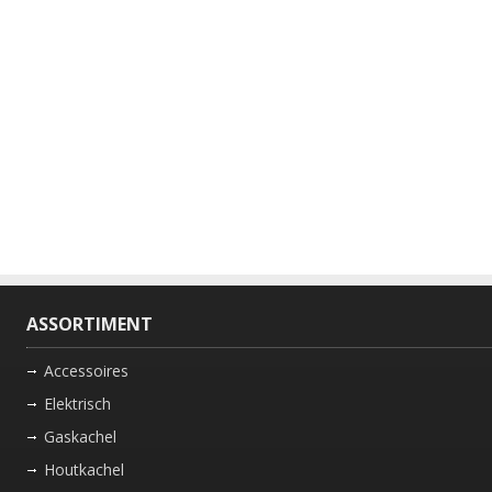
ASSORTIMENT
Accessoires
Elektrisch
Gaskachel
Houtkachel