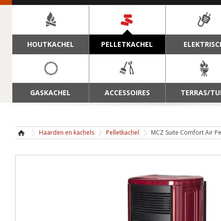
NAVIGATIE
HOUTKACHEL
PELLETKACHEL
ELEKTRISC
GASKACHEL
ACCESSOIRES
TERRAS/TU
Haarden en kachels
Pelletkachel
MCZ Suite Comfort Air Pe