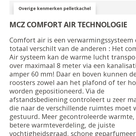
Overige kenmerken pelletkachel
MCZ COMFORT AIR TECHNOLOGIE
Comfort air is een verwarmingssysteem 
totaal verschilt van de anderen : Het co
Air systeem kan de warme lucht transpo
over maximaal 8 meter via een kanalisat
amper 60 mm! Daar en boven kunnen d
roosters zowel aan het plafond of ter h
worden gepositioneerd. Via de
afstandsbediening controleert u zeer m
die naar de verschillende ruimtes moet
gestuurd. Meer gecontroleerde warmte, 
betere warmteverdeling, de juiste
vochtigheidsgraad, schone geparfumeerde