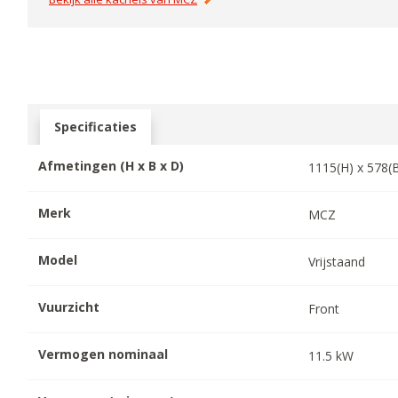
Specificaties
Afmetingen (H x B x D)
1115
(H) x
578
(
Merk
MCZ
Model
Vrijstaand
Vuurzicht
Front
Vermogen nominaal
11.5
kW