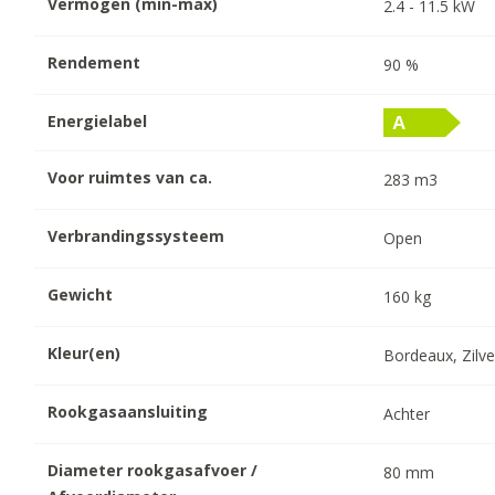
Vermogen (min-max)
2.4
-
11.5
kW
Rendement
90
%
Energielabel
Voor ruimtes van ca.
283
m3
Verbrandingssysteem
Open
Gewicht
160
kg
Kleur(en)
Bordeaux, Zilve
Rookgasaansluiting
Achter
Diameter rookgasafvoer /
80
mm