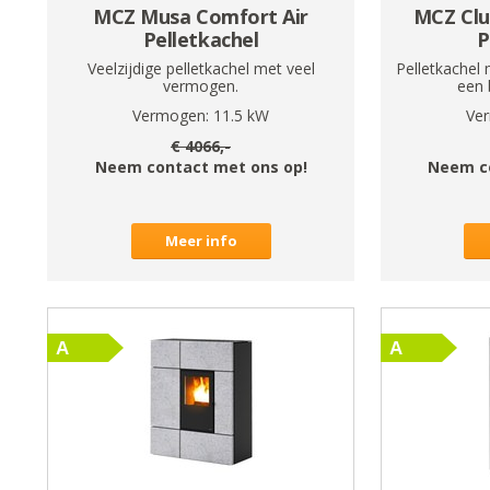
MCZ Musa Comfort Air
MCZ Clu
Pelletkachel
P
Veelzijdige pelletkachel met veel
Pelletkachel
vermogen.
een 
Vermogen:
11.5
kW
Ve
€
4066
,-
Neem contact met ons op!
Neem c
Meer info