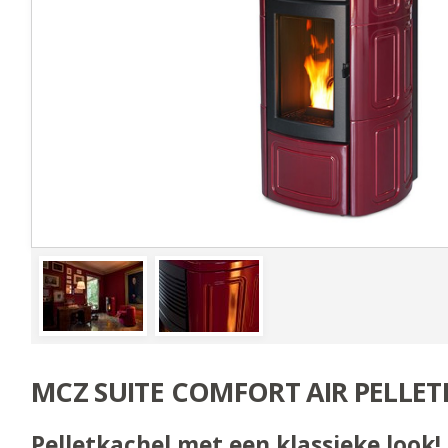
MCZ SUITE COMFORT AIR PELLE
Pelletkachel met een klassieke look!