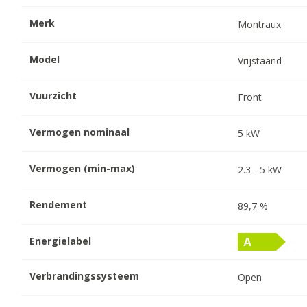
Merk
Montraux
Model
Vrijstaand
Vuurzicht
Front
Vermogen nominaal
5
kW
Vermogen (min-max)
2.3
-
5
kW
Rendement
89,7
%
Energielabel
Verbrandingssysteem
Open