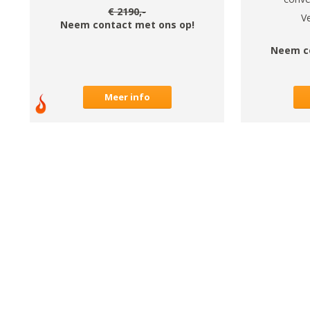
€
2190
,-
V
Neem contact met ons op!
Neem c
Meer info