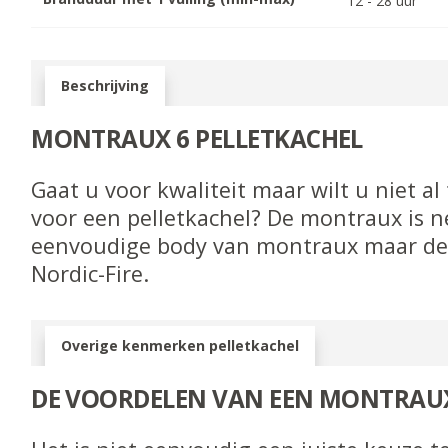
12
-
28
uur
Beschrijving
MONTRAUX 6 PELLETKACHEL
Gaat u voor kwaliteit maar wilt u niet al
voor een pelletkachel? De montraux is n
eenvoudige body van montraux maar de
Nordic-Fire.
Overige kenmerken pelletkachel
DE VOORDELEN VAN EEN MONTRAUX