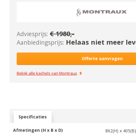
€
1980
,-
Adviesprijs:
Helaas niet meer lev
Aanbiedingsprijs:
Offerte aanvragen
Bekijk alle kachels van
Montraux
Specificaties
Afmetingen (H x B x D)
862
(H) x
405
(B