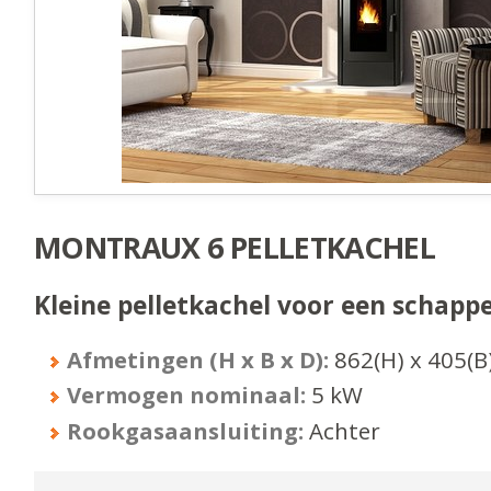
MONTRAUX 6 PELLETKACHEL
Kleine pelletkachel voor een schappel
Afmetingen (H x B x D):
862
(H) x
405
(B
Vermogen nominaal:
5
kW
Rookgasaansluiting:
Achter