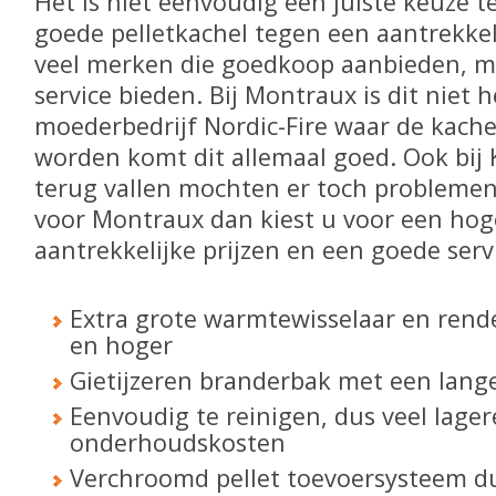
Het is niet eenvoudig een juiste keuze 
goede pelletkachel tegen een aantrekkelij
veel merken die goedkoop aanbieden, m
service bieden. Bij Montraux is dit niet h
moederbedrijf Nordic-Fire waar de kach
worden komt dit allemaal goed. Ook bij K
terug vallen mochten er toch problemen
voor Montraux dan kiest u voor een hoge
aantrekkelijke prijzen en een goede serv
Extra grote warmtewisselaar en ren
en hoger
Gietijzeren branderbak met een lang
Eenvoudig te reinigen, dus veel lager
onderhoudskosten
Verchroomd pellet toevoersysteem d