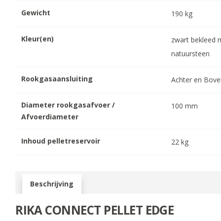
Gewicht
190
kg
Kleur(en)
zwart bekleed 
natuursteen
Rookgasaansluiting
Achter en Bov
Diameter rookgasafvoer /
100
mm
Afvoerdiameter
Inhoud pelletreservoir
22
kg
Beschrijving
RIKA CONNECT PELLET EDGE