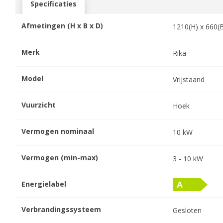
Specificaties
Afmetingen (H x B x D)
1210
(H) x
660
(
Merk
Rika
Model
Vrijstaand
Vuurzicht
Hoek
Vermogen nominaal
10
kW
Vermogen (min-max)
3
-
10
kW
Energielabel
Verbrandingssysteem
Gesloten