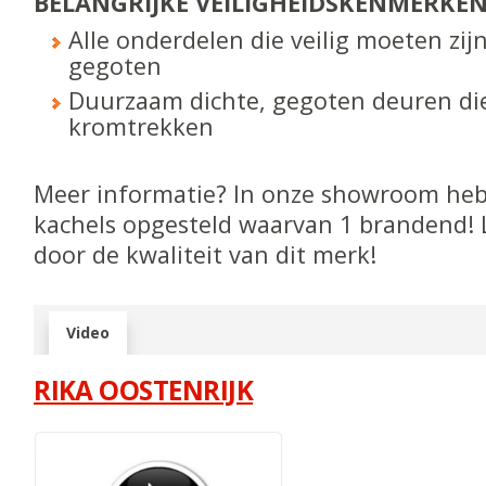
BELANGRIJKE VEILIGHEIDS­KENMERKE
Alle onderdelen die veilig moeten zijn
gegoten
Duurzaam dichte, gegoten deuren die
kromtrekken
Meer informatie? In onze showroom heb
kachels opgesteld waarvan 1 brandend! 
door de kwaliteit van dit merk!
Video
RIKA OOSTENRIJK