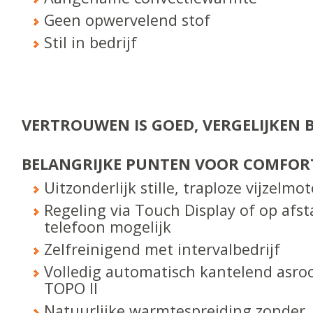
Geen opwervelend stof
Stil in bedrijf
VERTROUWEN IS GOED, VERGELIJKEN B
BELANGRIJKE PUNTEN VOOR COMFOR
Uitzonderlijk stille, traploze vijzelmot
Regeling via Touch Display of op afs
telefoon mogelijk
Zelfreinigend met intervalbedrijf
Volledig automatisch kantelend asroo
TOPO II
Natuurlijke warmtespreiding zonder