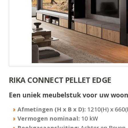
RIKA CONNECT PELLET EDGE
Een uniek meubelstuk voor uw woo
Afmetingen (H x B x D):
1210
(H) x
660
(
Vermogen nominaal:
10
kW
Rookgasaansluiting:
Achter en Boven