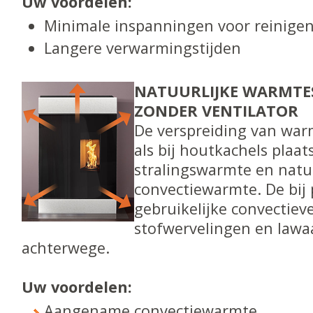
Uw voordelen:
Minimale inspanningen voor reinige
Langere verwarmingstijden
NATUURLIJKE WARMTE
ZONDER VENTILATOR
De verspreiding van war
als bij houtkachels plaat
stralingswarmte en natuu
convectiewarmte. De bij 
gebruikelijke convectieve
stofwervelingen en lawaai
achterwege.
Uw voordelen:
Aangename convectiewarmte