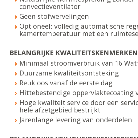
convectieventilator
Geen stofwervelingen
Optioneel: volledig automatische reg
kamertemperatuur met een ruimtes
BELANGRIJKE KWALITEITS­KENMERKEN
Minimaal stroomverbruik van 16 Watt
Duurzame kwaliteitsontsteking
Reukloos vanaf de eerste dag
Hittebestendige oppervlaktecoating v
Hoge kwaliteit service door een servi
hele afzetgebied bestrijkt
Jarenlange levering van onderdelen