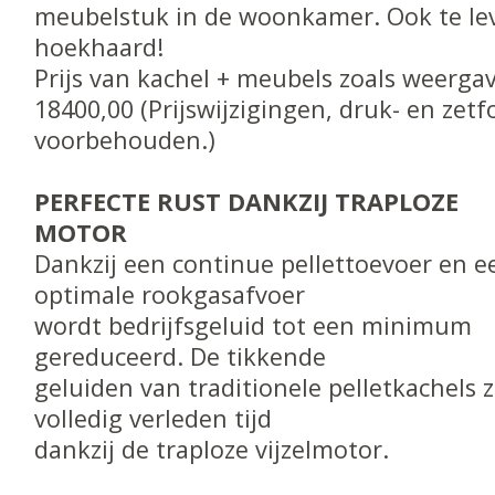
meubelstuk in de woonkamer. Ook te lev
hoekhaard!
Prijs van kachel + meubels zoals weergav
18400,00 (Prijswijzigingen, druk- en zet
voorbehouden.)
PERFECTE RUST DANKZIJ TRAPLOZE
MOTOR
Dankzij een continue pellettoevoer en e
optimale rookgasafvoer
wordt bedrijfsgeluid tot een minimum
gereduceerd. De tikkende
geluiden van traditionele pelletkachels z
volledig verleden tijd
dankzij de traploze vijzelmotor.