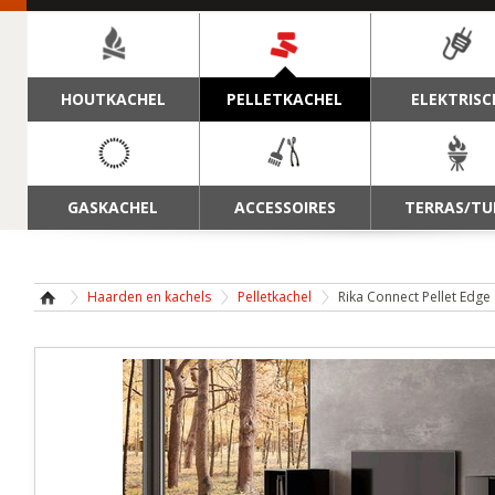
NAVIGATIE
HOUTKACHEL
PELLETKACHEL
ELEKTRISC
GASKACHEL
ACCESSOIRES
TERRAS/TU
Haarden en kachels
Pelletkachel
Rika Connect Pellet Edge