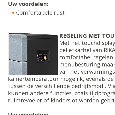
Uw voordelen:
Comfortabele rust
REGELING MET TOU
Met het touchdispla
pelletkachel van RIKA
comfortabel regelen.
menubesturing maak
van het verwarming
kamertemperatuur mogelijk, evenals de
tussen de verschillende bedrijfsmodi. Via
kunnen andere functies, zoals tijdprog
ruimtevoeler of kinderslot worden gebru
Uw voordelen: