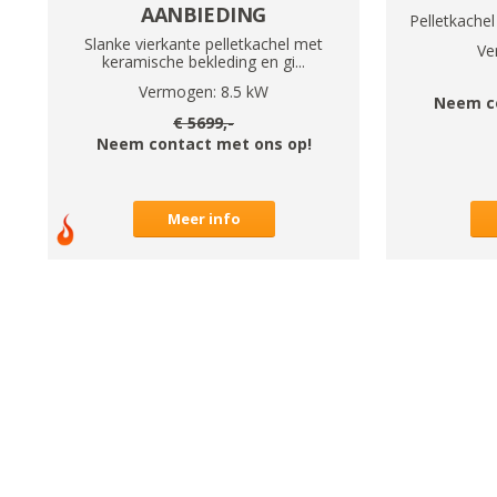
AANBIEDING
Pelletkachel
Slanke vierkante pelletkachel met
Ve
keramische bekleding en gi...
Vermogen:
8.5
kW
Neem c
€
5699
,-
Neem contact met ons op!
Meer info