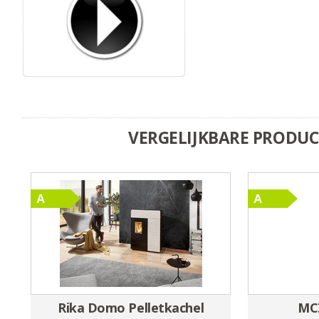
VERGELIJKBARE PRODU
Rika Domo Pelletkachel
MCZ