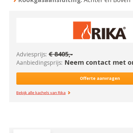
€
8405
,-
Adviesprijs:
Neem contact met on
Aanbiedingsprijs:
Offerte aanvragen
Bekijk alle kachels van
Rika