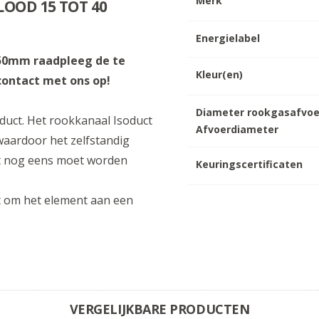
Merk
OOD 15 TOT 40
Energielabel
 250mm raadpleeg de te
Kleur(en)
 contact met ons op!
Diameter rookgasafvoe
duct. Het rookkanaal Isoduct
Afvoerdiameter
aardoor het zelfstandig
niet nog eens moet worden
Keuringscertificaten
t om het element aan een
VERGELIJKBARE PRODUCTEN