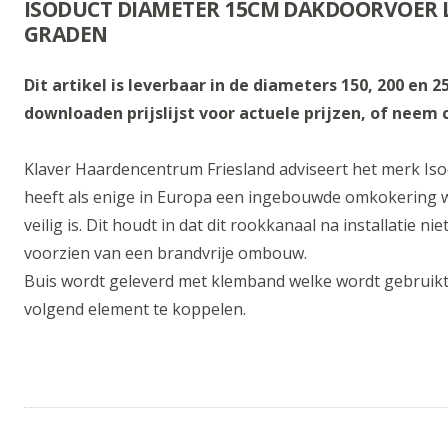
ISODUCT DIAMETER 15CM DAKDOORVOER L
GRADEN
Dit artikel is leverbaar in de diameters 150, 200 en
downloaden prijslijst voor actuele prijzen, of neem
Klaver Haardencentrum Friesland adviseert het merk Iso
heeft als enige in Europa een ingebouwde omkokering w
veilig is. Dit houdt in dat dit rookkanaal na installatie 
voorzien van een brandvrije ombouw.
Buis wordt geleverd met klemband welke wordt gebruik
volgend element te koppelen.