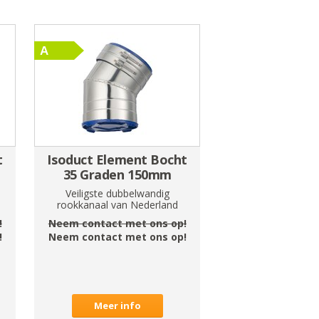
t
Isoduct Element Bocht
35 Graden 150mm
Veiligste dubbelwandig
rookkanaal van Nederland
!
Neem contact met ons op!
!
Neem contact met ons op!
Meer info