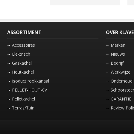
ASSORTIMENT
OVER KLAV
Accessoires
Merken
Elektrisch
Nieuws
Gaskachel
Bedrijf
Houtkachel
Werkwijze
Isoduct rookkanaal
Onderhoud 
PELLET-HOUT-CV
Schoorsteen
Pelletkachel
GARANTIE
Terras/Tuin
Review Poli