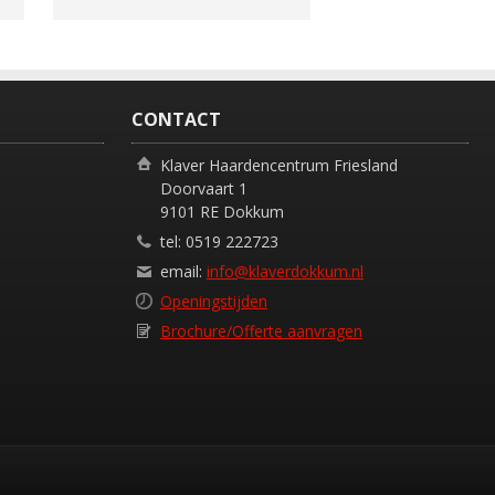
CONTACT
Klaver Haardencentrum Friesland
Doorvaart 1
9101 RE Dokkum
tel: 0519 222723
email:
info@klaverdokkum.nl
Openingstijden
Brochure/Offerte aanvragen