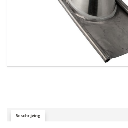
Beschrijving