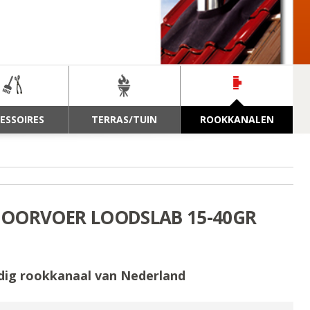
ESSOIRES
TERRAS/TUIN
ROOKKANALEN
DOORVOER LOODSLAB 15-40GR
dig rookkanaal van Nederland