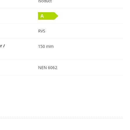
Isoduct
RVS
r /
150
mm
NEN 6062