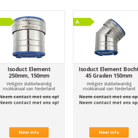
Isoduct Element
Isoduct Element Boch
250mm, 150mm
45 Graden 150mm
Veiligste dubbelwandig
Veiligste dubbelwandig
rookkanaal van Nederland
rookkanaal van Nederland
Neem contact met ons op!
Neem contact met ons op
Neem contact met ons op!
Neem contact met ons op
Meer info
Meer info