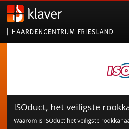
ISOduct, het veiligste rookk
Waarom is ISOduct het veiligste rookkanaa