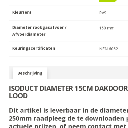
Kleur(en)
RVS
Diameter rookgasafvoer /
150
mm
Afvoerdiameter
Keuringscertificaten
NEN 6062
Beschrijving
ISODUCT DIAMETER 15CM DAKDOOR
LOOD
Dit artikel is leverbaar in de diamete
250mm raadpleeg de te downloaden pri
actuele prijzen, of neem contact met 