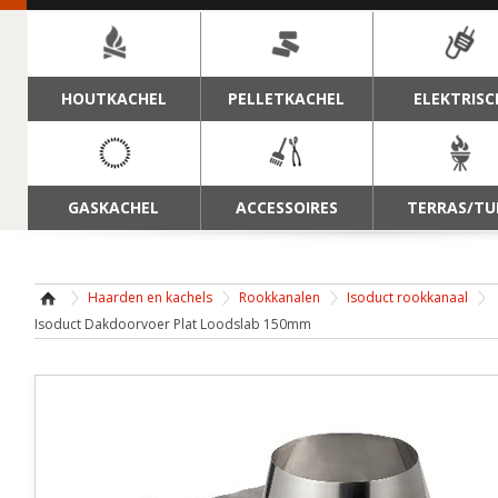
NAVIGATIE
HOUTKACHEL
PELLETKACHEL
ELEKTRISC
GASKACHEL
ACCESSOIRES
TERRAS/TU
Haarden en kachels
Rookkanalen
Isoduct rookkanaal
Isoduct Dakdoorvoer Plat Loodslab 150mm