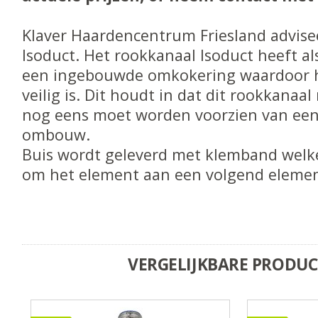
Klaver Haardencentrum Friesland advise
Isoduct. Het rookkanaal Isoduct heeft al
een ingebouwde omkokering waardoor h
veilig is. Dit houdt in dat dit rookkanaal 
nog eens moet worden voorzien van een
ombouw.
Buis wordt geleverd met klemband welk
om het element aan een volgend elemen
VERGELIJKBARE PRODU