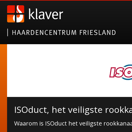
ISOduct, het veiligste rookk
Waarom is ISOduct het veiligste rookkanaa