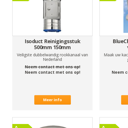
Isoduct Reinigingsstuk
BlueC
500mm 150mm
Veiligste dubbelwandig rookkanaal van
Maak uw kach
Nederland
Neem contact met ons op!
Neem contact met ons op!
Neem c
Meer info