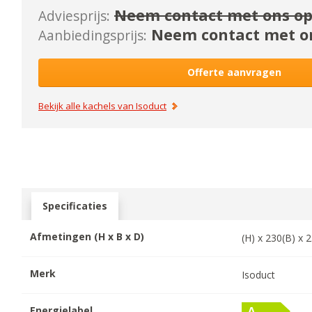
Neem contact met ons op
Adviesprijs:
Neem contact met on
Aanbiedingsprijs:
Offerte aanvragen
Bekijk alle kachels van
Isoduct
Specificaties
Afmetingen (H x B x D)
(H) x
230
(B) x
2
Merk
Isoduct
Energielabel