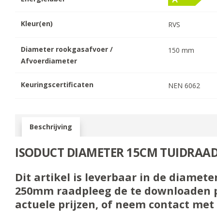
Kleur(en)
RVS
Diameter rookgasafvoer /
150
mm
Afvoerdiameter
Keuringscertificaten
NEN 6062
Beschrijving
ISODUCT DIAMETER 15CM TUIDRAA
Dit artikel is leverbaar in de diamete
250mm raadpleeg de te downloaden pri
actuele prijzen, of neem contact met 