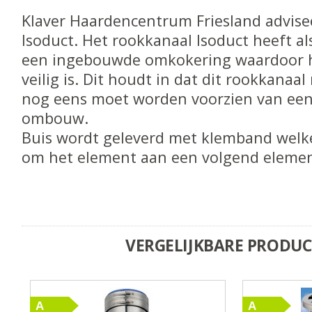
Klaver Haardencentrum Friesland advise
Isoduct. Het rookkanaal Isoduct heeft al
een ingebouwde omkokering waardoor h
veilig is. Dit houdt in dat dit rookkanaal 
nog eens moet worden voorzien van een
ombouw.
Buis wordt geleverd met klemband welk
om het element aan een volgend elemen
VERGELIJKBARE PRODU