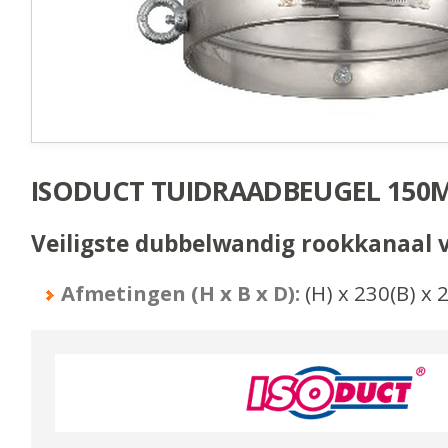
ISODUCT TUIDRAADBEUGEL 150
Veiligste dubbelwandig rookkanaal 
Afmetingen (H x B x D):
(H) x
230
(B) x