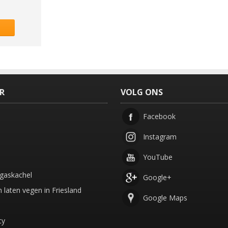
ER
VOLG ONS
Facebook
Instagram
YouTube
gaskachel
Google+
 laten vegen in Friesland
Google Maps
cy