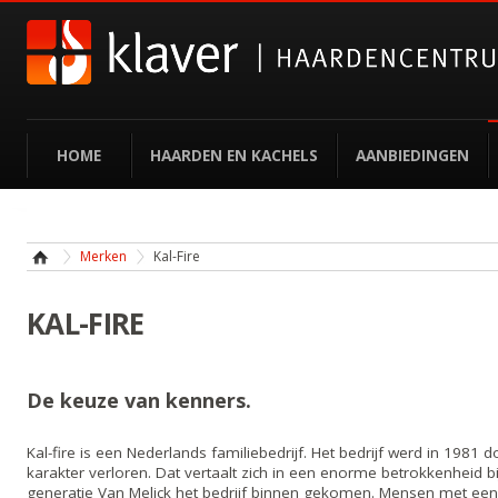
HOME
HAARDEN EN KACHELS
AANBIEDINGEN
Merken
Kal-Fire
KAL-FIRE
De keuze van kenners.
Kal-fire is een Nederlands familiebedrijf. Het bedrijf werd in 198
karakter verloren. Dat vertaalt zich in een enorme betrokkenheid bi
generatie Van Melick het bedrijf binnen gekomen. Mensen met een w