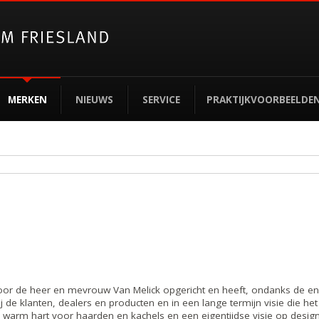
MERKEN
NIEUWS
SERVICE
PRAKTIJKVOORBEELDE
1 door de heer en mevrouw Van Melick opgericht en heeft, ondanks de en
j de klanten, dealers en producten en in een lange termijn visie die he
arm hart voor haarden en kachels en een eigentijdse visie op design e