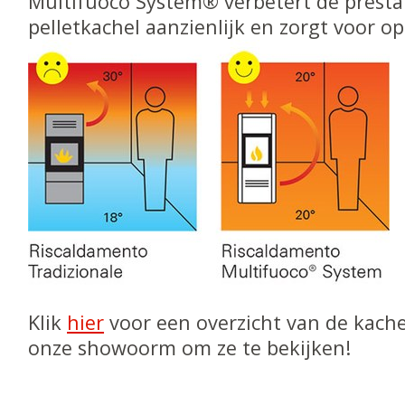
Multifuoco System® verbetert de presta
pelletkachel aanzienlijk en zorgt voor o
Klik
hier
voor een overzicht van de kache
onze showoorm om ze te bekijken!