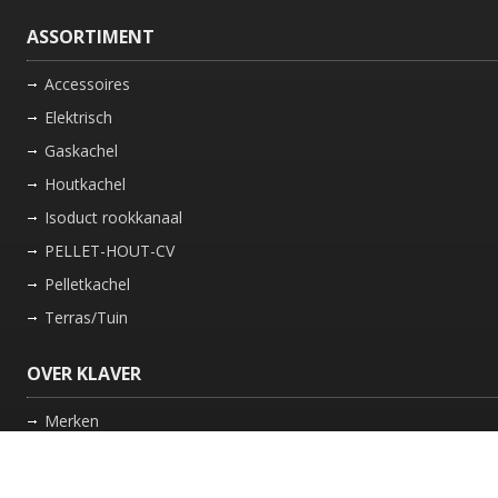
ASSORTIMENT
Accessoires
Elektrisch
Gaskachel
Houtkachel
Isoduct rookkanaal
PELLET-HOUT-CV
Pelletkachel
Terras/Tuin
OVER KLAVER
Merken
Nieuws
Bedrijf