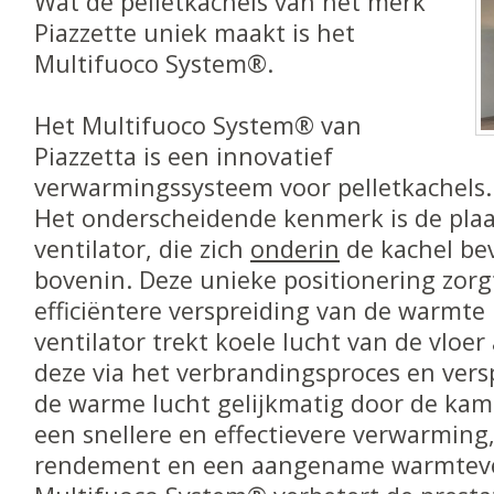
Wat de pelletkachels van het merk
Piazzette uniek maakt is het
Multifuoco System®.
Het Multifuoco System® van
Piazzetta is een innovatief
verwarmingssysteem voor pelletkachels.
Het onderscheidende kenmerk is de plaa
ventilator, die zich
onderin
de kachel bev
bovenin. Deze unieke positionering zorg
efficiëntere verspreiding van de warmte 
ventilator trekt koele lucht van de vloe
deze via het verbrandingsproces en vers
de warme lucht gelijkmatig door de kame
een snellere en effectievere verwarming
rendement en een aangename warmteve