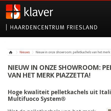
Nieuws
Nieuw in onze showroom: pelletkachels van het merk 
NIEUW IN ONZE SHOWROOM: PE
VAN HET MERK PIAZZETTA!
Hoge kwaliteit pelletkachels uit Ital
Multifuoco System®