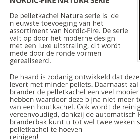
NORDIC-FIRE NATURA SERIE
De pelletkachel Natura serie is de
nieuwste toevoeging van het
assortiment van Nordic-Fire. De serie
valt op door het moderne design
met een luxe uitstraling, dit wordt
mede door de ronde vormen
gerealiseerd.
De haard is zodanig ontwikkeld dat dez
levert met minder pellets. Daarnaast zal
brander de pelletkachel een veel mooier
hebben waardoor deze bijna niet meer t
van een houtkachel. Ook wordt de reini
vereenvoudigd, dankzij de automatisch 
branderbak kunt u tot wel twee weken 
pelletkachel te hoeven
reinigen!