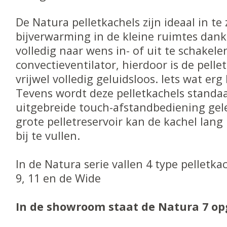
De Natura pelletkachels zijn ideaal in te 
bijverwarming in de kleine ruimtes dankz
volledig naar wens in- of uit te schakele
convectieventilator, hierdoor is de pelle
vrijwel volledig geluidsloos. Iets wat erg 
Tevens wordt deze pelletkachels standa
uitgebreide touch-afstandbediening gel
grote pelletreservoir kan de kachel lan
bij te vullen.
In de Natura serie vallen 4 type pelletka
9, 11 en de Wide
In de showroom staat de Natura 7 op