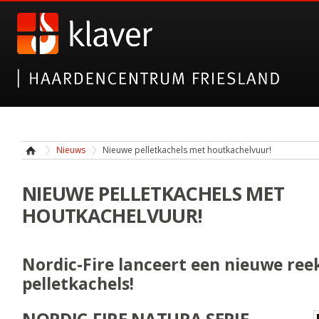
Nieuws
Nieuwe pelletkachels met houtkachelvuur!
NIEUWE PELLETKACHELS MET
HOUTKACHELVUUR!
Nordic-Fire lanceert een nieuwe reek
pelletkachels!