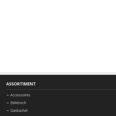
ASSORTIMENT
Accessoires
Elektrisch
Gaskachel