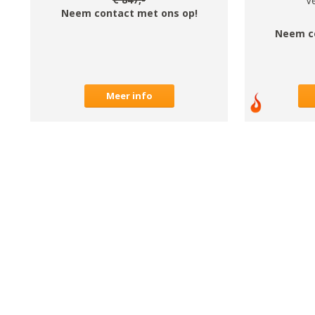
V
Neem contact met ons op!
Neem c
Meer info