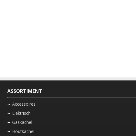
ASSORTIMENT
Accessoires
Elektrisch
Gaskachel
Houtkachel