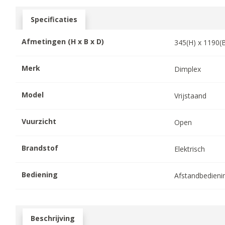
Specificaties
Afmetingen (H x B x D)
345
(H) x
1190
(
Merk
Dimplex
Model
Vrijstaand
Vuurzicht
Open
Brandstof
Elektrisch
Bediening
Afstandbedieni
Beschrijving