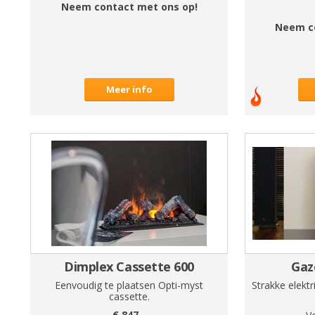
Neem contact met ons op!
Neem c
Meer info
Dimplex Cassette 600
Gaz
Eenvoudig te plaatsen Opti-myst
Strakke elektr
cassette.
€
847
,-