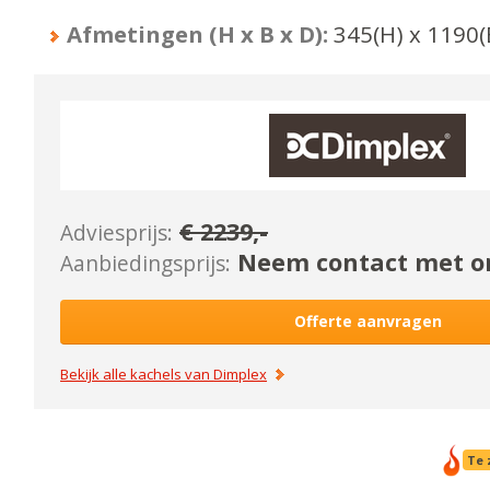
Afmetingen (H x B x D):
345
(H) x
1190
(
€
2239
,-
Adviesprijs:
Neem contact met on
Aanbiedingsprijs:
Offerte aanvragen
Bekijk alle kachels van
Dimplex
Te 