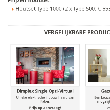
Prijzen houtset:
Houtset type 1000 (2 x type 500: € 65
VERGELIJKBARE PRODU
Dimplex Single Opti-Virtual
Gazc
Unieke elektrische inbouw haard van
Een keuze
Faber.
mogelij
Prijs op aanvraag!
V