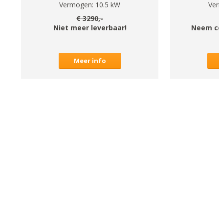
Vermogen:
10.5
kW
Ve
€
3290
,-
Niet meer leverbaar!
Neem c
Meer info