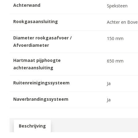
Achterwand
Speksteen
Rookgasaansluiting
Achter en Bov
Diameter rookgasafvoer /
150
mm
Afvoerdiameter
Hartmaat pijphoogte
650
mm
achteraansluiting
Ruitenreinigingssysteem
Ja
Naverbrandingssysteem
Ja
Beschrijving