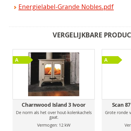
Energielabel-Grande Nobles.pdf
VERGELIJKBARE PRODU
Charnwood Island 3 Ivoor
Scan 87
De norm als het over hout-kolenkachels
Grote ronde v
gaat.
Vermogen:
12
kW
Ve