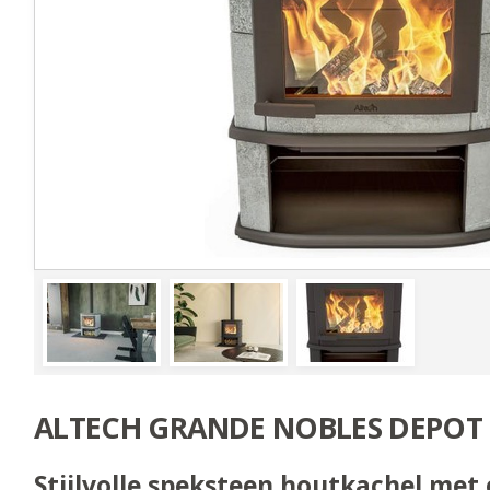
ALTECH GRANDE NOBLES DEPOT
Stijlvolle speksteen houtkachel met