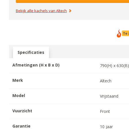
Bekijk alle kachels van
Altech
Te 
Specificaties
Afmetingen (H x B x D)
790
(H) x
630
(B
Merk
Altech
Model
Vrijstaand
Vuurzicht
Front
Garantie
10
jaar