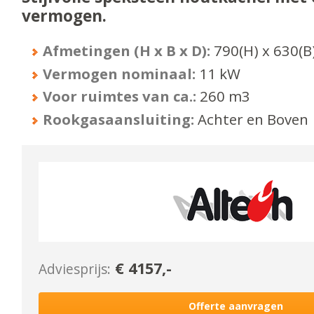
vermogen.
Afmetingen (H x B x D):
790
(H) x
630
(B
Vermogen nominaal:
11
kW
Voor ruimtes van ca.:
260
m3
Rookgasaansluiting:
Achter en Boven
€
4157
,-
Adviesprijs:
Offerte aanvragen