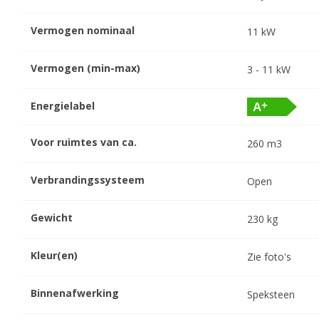
Vermogen nominaal
11
kW
Vermogen (min-max)
3
-
11
kW
Energielabel
Voor ruimtes van ca.
260
m3
Verbrandingssysteem
Open
Gewicht
230
kg
Kleur(en)
Zie foto's
Binnenafwerking
Speksteen