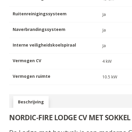
Ruitenreinigingssysteem
Ja
Naverbrandingssysteem
Ja
Interne veiligheidskoelspiraal
Ja
Vermogen CV
4
kW
Vermogen ruimte
10.5
kW
Beschrijving
NORDIC-FIRE LODGE CV MET SOKKEL