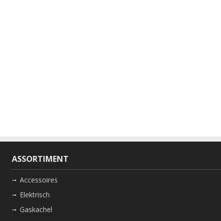
ASSORTIMENT
Accessoires
Elektrisch
Gaskachel