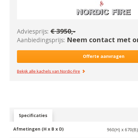
€
3950
,-
Adviesprijs:
Neem contact met on
Aanbiedingsprijs:
Offerte aanvragen
Bekijk alle kachels van
Nordic-Fire
Specificaties
Afmetingen (H x B x D)
960
(H) x
670
(B