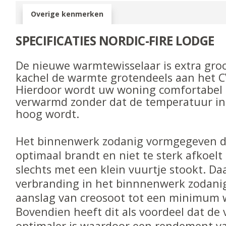
Overige kenmerken
SPECIFICATIES NORDIC-FIRE LODGE
De nieuwe warmtewisselaar is extra gro
kachel de warmte grotendeels aan het C
Hierdoor wordt uw woning comfortabel 
verwarmd zonder dat de temperatuur i
hoog wordt.
Het binnenwerk zodanig vormgegeven da
optimaal brandt en niet te sterk afkoel
slechts met een klein vuurtje stookt. D
verbranding in het binnnenwerk zodani
aanslag van creosoot tot een minimum 
Bovendien heeft dit als voordeel dat de
optimaler is waardoor een rendement v