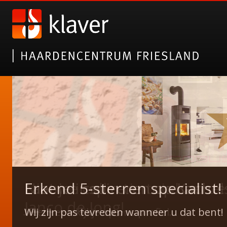
Nieuwe collectie tuinhaarde
Erkend 5-sterren specialist!
Janco de Jong!
Wij zijn pas tevreden wanneer u dat bent!