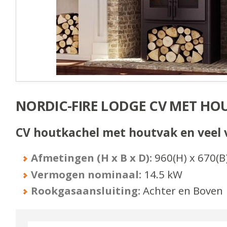
NORDIC-FIRE LODGE CV MET HO
CV houtkachel met houtvak en veel
Afmetingen (H x B x D):
960
(H) x
670
(B
Vermogen nominaal:
14.5
kW
Rookgasaansluiting:
Achter en Boven