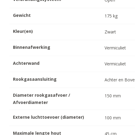
Gewicht
175
kg
Kleur(en)
Zwart
Binnenafwerking
Vermiculiet
Achterwand
Vermiculiet
Rookgasaansluiting
Achter en Bov
Diameter rookgasafvoer /
150
mm
Afvoerdiameter
Externe luchttoevoer (diameter)
100
mm
Maximale lengte hout
45
cm