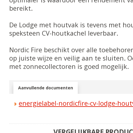
bereikt.
De Lodge met houtvak is tevens met hou
speksteen CV-houtkachel leverbaar.
Nordic Fire beschikt over alle toebehor
op juiste wijze en veilig aan te sluiten.
met zonnecollectoren is goed mogelijk.
Aanvullende documenten
energielabel-nordicfire-cv-lodge-hou
VERGELIJKBARE PRODU