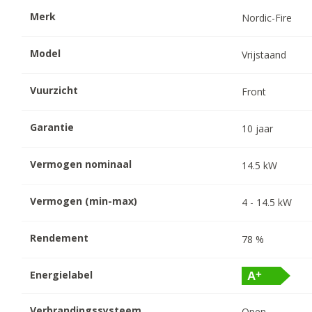
Merk
Nordic-Fire
Model
Vrijstaand
Vuurzicht
Front
Garantie
10
jaar
Vermogen nominaal
14.5
kW
Vermogen (min-max)
4
-
14.5
kW
Rendement
78
%
Energielabel
Verbrandingssysteem
Open