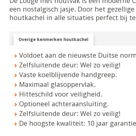
De Lodge met houtvak is een moderne C
een nostalgisch jasje. Door het gezellige 
houtkachel in alle situaties perfect bij t
Overige kenmerken houtkachel
Voldoet aan de nieuwste Duitse norm
Zelfsluitende deur: Wel zo veilig!
Vaste koelblijvende handgreep.
Maximaal glasoppervlak.
Hitteschild voor veiligheid.
Optioneel achteraansluiting.
Zelfsluitende deur: Wel zo veilig!
De hoogste kwaliteit: 10 jaar garanti