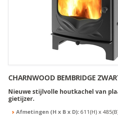
CHARNWOOD BEMBRIDGE ZWAR
Nieuwe stijlvolle houtkachel van pla
gietijzer.
Afmetingen (H x B x D):
611
(H) x
485
(B