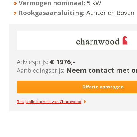
Vermogen nominaal:
5
kW
Rookgasaansluiting:
Achter en Boven
€
1976
,-
Adviesprijs:
Neem contact met on
Aanbiedingsprijs:
Offerte aanvragen
Bekijk alle kachels van
Charnwood