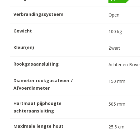
Verbrandingssysteem
Open
Gewicht
100
kg
Kleur(en)
Zwart
Rookgasaansluiting
Achter en Bov
Diameter rookgasafvoer /
150
mm
Afvoerdiameter
Hartmaat pijphoogte
505
mm
achteraansluiting
Maximale lengte hout
25.5
cm