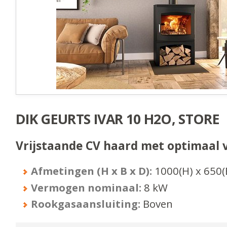
DIK GEURTS IVAR 10 H2O, STORE
Vrijstaande CV haard met optimaal 
Afmetingen (H x B x D):
1000
(H) x
650
(
Vermogen nominaal:
8
kW
Rookgasaansluiting:
Boven