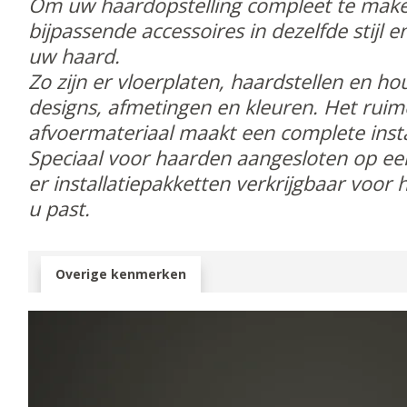
Om uw haardopstelling compleet te maken
bijpassende accessoires in dezelfde stijl en
uw haard.
Zo zijn er vloerplaten, haardstellen en ho
designs, afmetingen en kleuren. Het ruim
afvoermateriaal maakt een complete instal
Speciaal voor haarden aangesloten op ee
er installatiepakketten verkrijgbaar voor 
u past.
Overige kenmerken