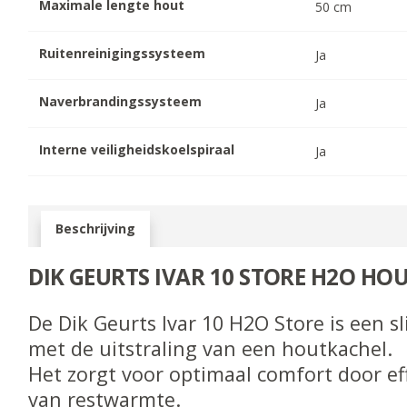
Maximale lengte hout
50
cm
Ruitenreinigingssysteem
Ja
Naverbrandingssysteem
Ja
Interne veiligheidskoelspiraal
Ja
Beschrijving
DIK GEURTS IVAR 10 STORE H2O HO
De Dik Geurts Ivar 10 H2O Store is een 
met de uitstraling van een houtkachel.
Het zorgt voor optimaal comfort door ef
van restwarmte.