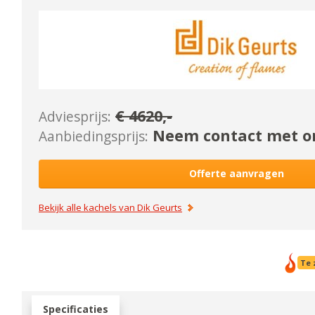
€
4620
,-
Adviesprijs:
Neem contact met on
Aanbiedingsprijs:
Offerte aanvragen
Bekijk alle kachels van
Dik Geurts
Te 
Specificaties