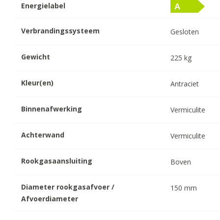
Energielabel
Verbrandingssysteem
Gesloten
Gewicht
225
kg
Kleur(en)
Antraciet
Binnenafwerking
Vermiculite
Achterwand
Vermiculite
Rookgasaansluiting
Boven
Diameter rookgasafvoer /
150
mm
Afvoerdiameter