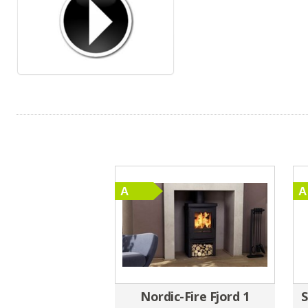
Nordic-Fire Fjord 1
S