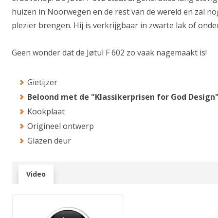
huizen in Noorwegen en de rest van de wereld en zal no
plezier brengen. Hij is verkrijgbaar in zwarte lak of ond
Geen wonder dat de Jøtul F 602 zo vaak nagemaakt is!
Gietijzer
Beloond met de "Klassikerprisen for God Design
Kookplaat
Origineel ontwerp
Glazen deur
Video