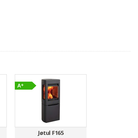
Jøtul F165