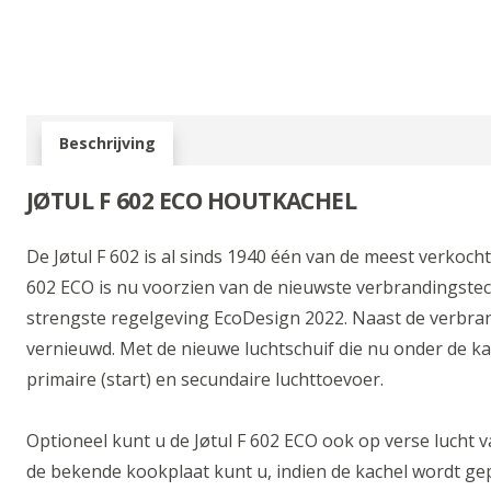
Beschrijving
JØTUL F 602 ECO HOUTKACHEL
De Jøtul F 602 is al sinds 1940 één van de meest verkocht
602 ECO is nu voorzien van de nieuwste verbrandingste
strengste regelgeving EcoDesign 2022. Naast de verbra
vernieuwd. Met de nieuwe luchtschuif die nu onder de kac
primaire (start) en secundaire luchttoevoer.
Optioneel kunt u de Jøtul F 602 ECO ook op verse lucht v
de bekende kookplaat kunt u, indien de kachel wordt ge