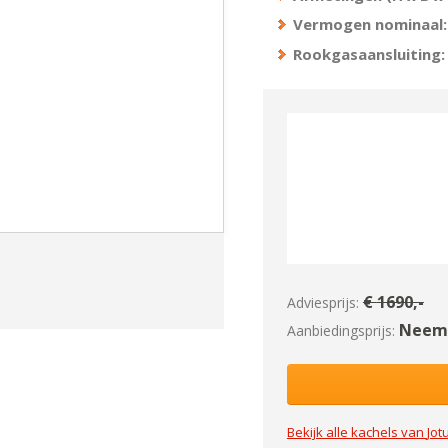
Vermogen nominaal:
Rookgasaansluiting:
€
1690
,-
Adviesprijs:
Neem 
Aanbiedingsprijs:
Bekijk alle kachels van
Jotu