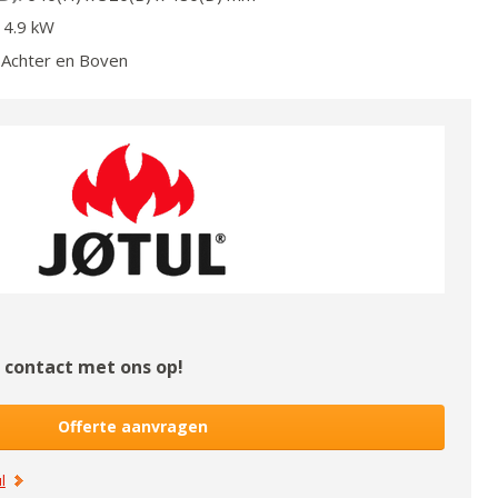
4.9
kW
Achter en Boven
contact met ons op!
Offerte aanvragen
l