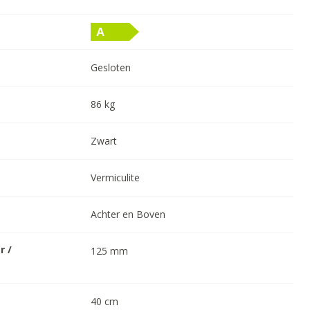
Gesloten
86
kg
Zwart
Vermiculite
Achter en Boven
r /
125
mm
40
cm