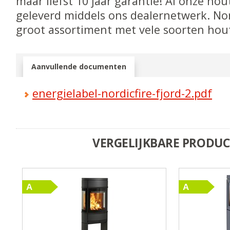
maar liefst 10 jaar garantie! Al onze ho
geleverd middels ons dealernetwerk. Nor
groot assortiment met vele soorten hou
Aanvullende documenten
energielabel-nordicfire-fjord-2.pdf
VERGELIJKBARE PRODU