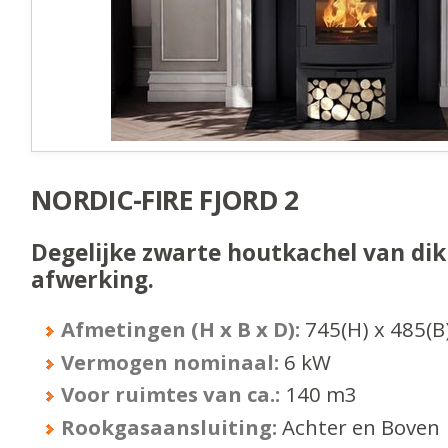
NORDIC-FIRE FJORD 2
Degelijke zwarte houtkachel van dik
afwerking.
Afmetingen (H x B x D):
745
(H) x
485
(B
Vermogen nominaal:
6
kW
Voor ruimtes van ca.:
140
m3
Rookgasaansluiting:
Achter en Boven