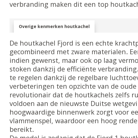
verbranding maken dit een top houtkach
Overige kenmerken houtkachel
De houtkachel Fjord is een echte krachtpa
gecombineerd met zware materialen. E
indien gewenst, maar ook op laag verm
stoken dankzij de efficiënte verbranding
te regelen dankzij de regelbare luchttoe
verbeteringen ten opzichte van de oude 
revolutionair dat de houtkachels zelfs 
voldoen aan de nieuwste Duitse wetgevi
hoogwaardige binnenwerk zorgt voor ee
vlammenspel, waardoor een hoog rend
bereikt.
De model is zodanig dat de Fjord 1 hout