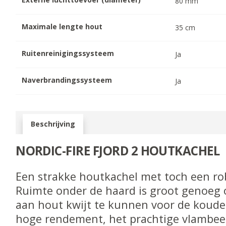
80
mm
Maximale lengte hout
35
cm
Ruitenreinigingssysteem
Ja
Naverbrandingssysteem
Ja
Beschrijving
NORDIC-FIRE FJORD 2 HOUTKACHEL
Een strakke houtkachel met toch een rob
Ruimte onder de haard is groot genoeg
aan hout kwijt te kunnen voor de koud
hoge rendement, het prachtige vlambee