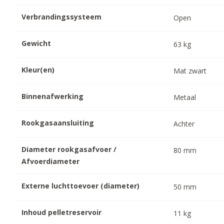
Verbrandingssysteem
Open
Gewicht
63
kg
Kleur(en)
Mat zwart
Binnenafwerking
Metaal
Rookgasaansluiting
Achter
Diameter rookgasafvoer /
80
mm
Afvoerdiameter
Externe luchttoevoer (diameter)
50
mm
Inhoud pelletreservoir
11
kg