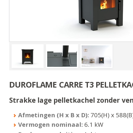
DUROFLAME CARRE T3 PELLETKA
Strakke lage pelletkachel zonder ven
Afmetingen (H x B x D):
705
(H) x
588
(B
Vermogen nominaal:
6.1
kW