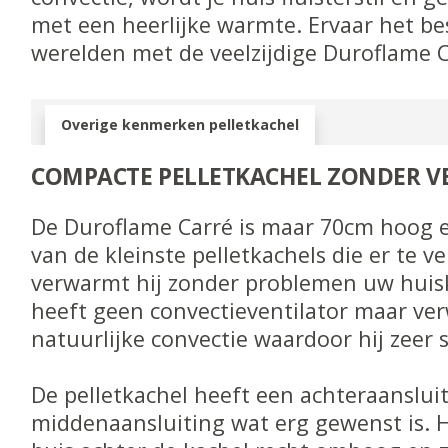
met een heerlijke warmte. Ervaar het be
werelden met de veelzijdige Duroflame C
Overige kenmerken pelletkachel
COMPACTE PELLETKACHEL ZONDER V
De Duroflame Carré is maar 70cm hoog 
van de kleinste pelletkachels die er te ve
verwarmt hij zonder problemen uw huis
heeft geen convectieventilator maar v
natuurlijke convectie waardoor hij zeer st
De pelletkachel heeft een achteraanslui
middenaansluiting wat erg gewenst is. 