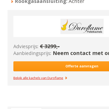
Rookgasaansluiting:
Achter
€
3299
,-
Adviesprijs:
Neem contact met on
Aanbiedingsprijs:
Offerte aanvragen
Bekijk alle kachels van
Duroflame