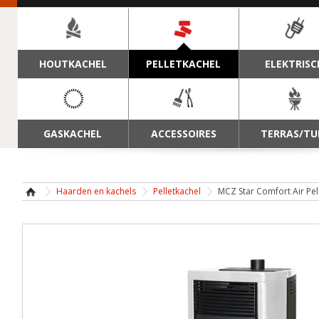
NAVIGATIE
HOUTKACHEL
PELLETKACHEL
ELEKTRISC
GASKACHEL
ACCESSOIRES
TERRAS/TU
Haarden en kachels
Pelletkachel
MCZ Star Comfort Air Pel