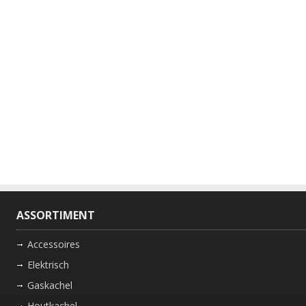
ASSORTIMENT
Accessoires
Elektrisch
Gaskachel
Houtkachel