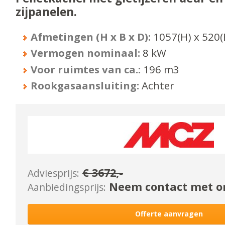
zijpanelen.
Afmetingen (H x B x D):
1057
(H) x
520
(
Vermogen nominaal:
8
kW
Voor ruimtes van ca.:
196
m3
Rookgasaansluiting:
Achter
€
3672
,-
Adviesprijs:
Neem contact met on
Aanbiedingsprijs:
Offerte aanvragen