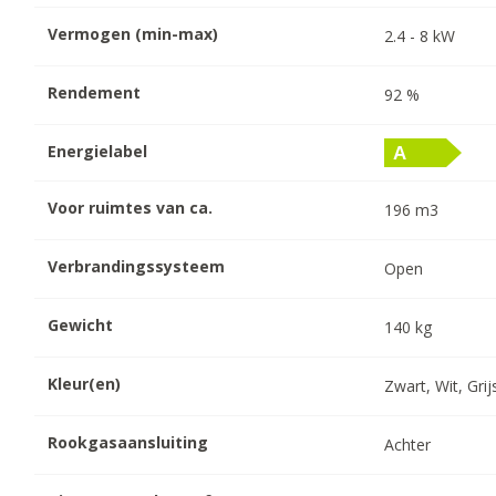
Vermogen (min-max)
2.4
-
8
kW
Rendement
92
%
Energielabel
Voor ruimtes van ca.
196
m3
Verbrandingssysteem
Open
Gewicht
140
kg
Kleur(en)
Zwart, Wit, Grij
Rookgasaansluiting
Achter