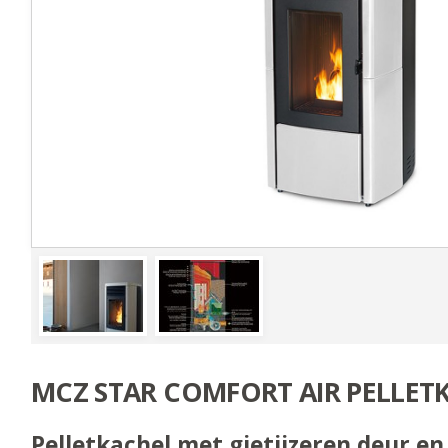
MCZ STAR COMFORT AIR PELLET
Pelletkachel met gietijzeren deur e