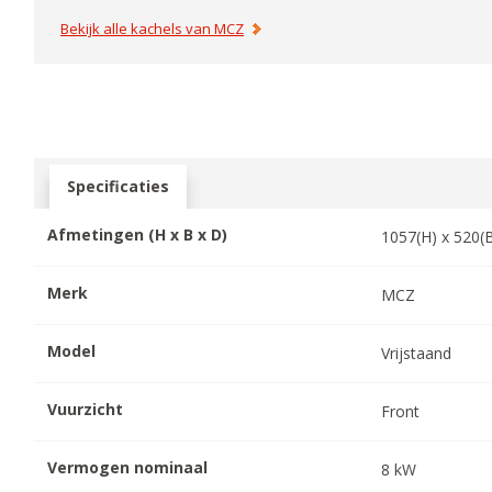
Bekijk alle kachels van
MCZ
Specificaties
Afmetingen (H x B x D)
1057
(H) x
520
(
Merk
MCZ
Model
Vrijstaand
Vuurzicht
Front
Vermogen nominaal
8
kW