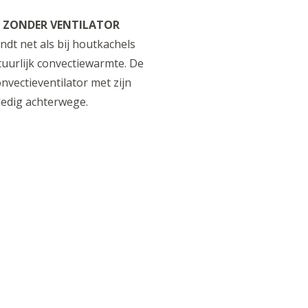
 ZONDER VENTILATOR
ndt net als bij houtkachels
tuurlijk convectiewarmte. De
onvectieventilator met zijn
lledig achterwege.