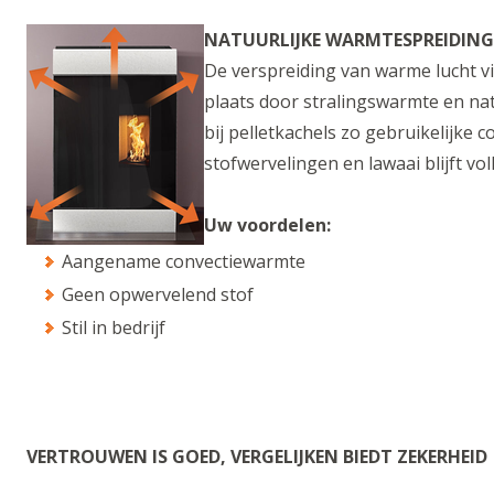
NATUURLIJKE WARMTESPREIDING
De verspreiding van warme lucht vi
plaats door stralingswarmte en na
bij pelletkachels zo gebruikelijke c
stofwervelingen en lawaai blijft vo
Uw voordelen:
Aangename convectiewarmte
Geen opwervelend stof
Stil in bedrijf
VERTROUWEN IS GOED, VERGELIJKEN BIEDT ZEKERHEID