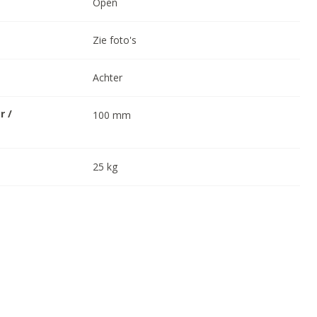
Open
Zie foto's
Achter
r /
100
mm
25
kg