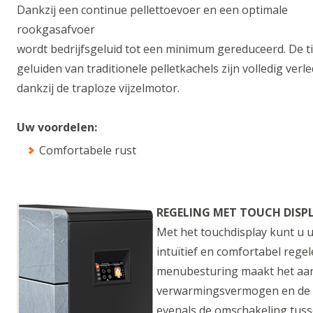
Dankzij een continue pellettoevoer en een optimale
rookgasafvoer
wordt bedrijfsgeluid tot een minimum gereduceerd. De 
geluiden van traditionele pelletkachels zijn volledig verle
dankzij de traploze vijzelmotor.
Uw voordelen:
Comfortabele rust
REGELING MET TOUCH DISP
Met het touchdisplay kunt u u
intuïtief en comfortabel regel
menubesturing maakt het aa
verwarmingsvermogen en de 
evenals de omschakeling tuss