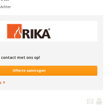
Achter
contact met ons op!
Offerte aanvragen
a