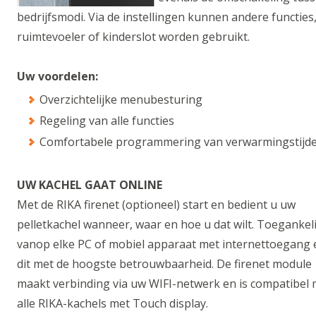
bedrijfsmodi. Via de instellingen kunnen andere functies
ruimtevoeler of kinderslot worden gebruikt.
Uw voordelen:
Overzichtelijke menubesturing
Regeling van alle functies
Comfortabele programmering van verwarmingstijd
UW KACHEL GAAT ONLINE
Met de RIKA firenet (optioneel) start en bedient u uw
pelletkachel wanneer, waar en hoe u dat wilt. Toegankeli
vanop elke PC of mobiel apparaat met internettoegang 
dit met de hoogste betrouwbaarheid. De firenet module
maakt verbinding via uw WIFI-netwerk en is compatibel 
alle RIKA-kachels met Touch display.