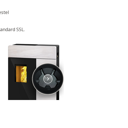
stel
tandard SSL.