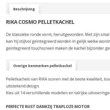
Beschrijving
RIKA COSMO PELLETKACHEL
De klassieke ronde vorm, heruitgevonden. Met zijn smal 
kan hij stijlvol geïntegreerd worden in gelijk welke woni
geïntegreerd touchscreen maken de kachel bijzonder geb
Overige kenmerken pelletkachel
Pelletkachels van RIKA scoren met de beste kwaliteit, 
uitstekend design.
Kies uit 14 verschillende modellen en talrijke uitvoering
PERFECTE RUST DANKZIJ TRAPLOZE MOTOR