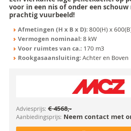
voor in een nis of onder een schouw
prachtig vuurbeeld!
Afmetingen (H x B x D):
800
(H) x
600
(B
Vermogen nominaal:
8
kW
Voor ruimtes van ca.:
170
m3
Rookgasaansluiting:
Achter en Boven
€
4568
,-
Adviesprijs:
Neem contact met on
Aanbiedingsprijs: