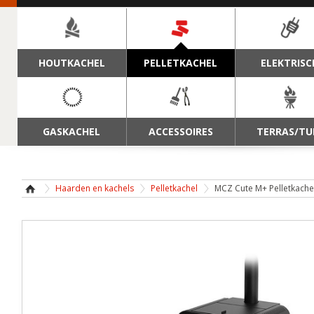
NAVIGATIE
HOUTKACHEL
PELLETKACHEL
ELEKTRISC
GASKACHEL
ACCESSOIRES
TERRAS/TU
Haarden en kachels
Pelletkachel
MCZ Cute M+ Pelletkache