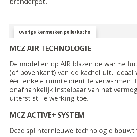
branderpot.
Overige kenmerken pelletkachel
MCZ AIR TECHNOLOGIE
De modellen op AIR blazen de warme luc
(of bovenkant) van de kachel uit. Ideaa
één enkele ruimte dient te verwarmen. D
onafhankelijk instelbaar van het vermoge
uiterst stille werking toe.
MCZ ACTIVE+ SYSTEM
Deze splinternieuwe technologie bouwt 