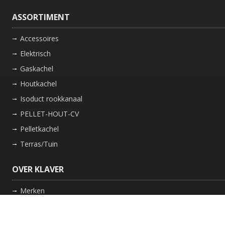
ASSORTIMENT
Accessoires
Elektrisch
Gaskachel
Houtkachel
Isoduct rookkanaal
PELLET-HOUT-CV
Pelletkachel
Terras/Tuin
OVER KLAVER
Merken
Nieuws
Bedrijf