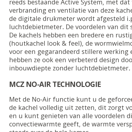
reeds bestaande Active System, met dat 
verbranding en ventilatie van deze kach
de digitale drukmeter wordt afgesteld i.
luchtdebietmeter. De voordelen van dit s
De kachels hebben een bredere en rusti
(houtkachel look & feel), de wormwielm
voor een gegarandeerd stillere werking
hebben ze ook een verbeterd design doo
inbouwdiepte zonder luchtdebietmeter.
MCZ NO-AIR TECHNOLOGIE
Met de No-Air functie kunt u de geforcee
de kachel volledig uit zetten, dit zorgt v
en u kunt genieten van alle voordelen di
convectiewarmte geeft, de warmte versp