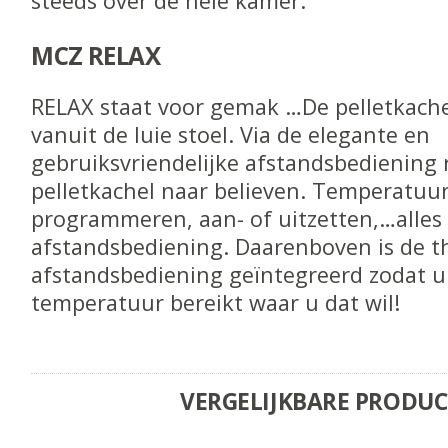
steeds over de hele kamer.
MCZ RELAX
RELAX staat voor gemak …De pelletkach
vanuit de luie stoel. Via de elegante en
gebruiksvriendelijke afstandsbediening 
pelletkachel naar believen. Temperatuur 
programmeren, aan- of uitzetten,…alles 
afstandsbediening. Daarenboven is de t
afstandsbediening geïntegreerd zodat u 
temperatuur bereikt waar u dat wil!
VERGELIJKBARE PRODU