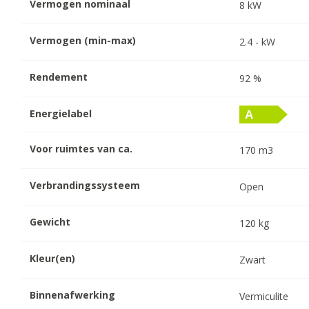
Vermogen nominaal
8
kW
Vermogen (min-max)
2.4
-
kW
Rendement
92
%
Energielabel
Voor ruimtes van ca.
170
m3
Verbrandingssysteem
Open
Gewicht
120
kg
Kleur(en)
Zwart
Binnenafwerking
Vermiculite