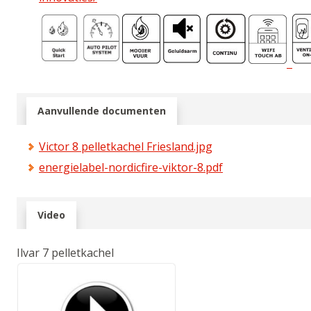
Aanvullende documenten
Victor 8 pelletkachel Friesland.jpg
energielabel-nordicfire-viktor-8.pdf
Video
Ilvar 7 pelletkachel