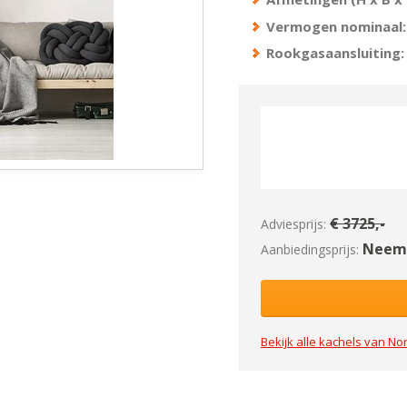
Vermogen nominaal:
Rookgasaansluiting:
€
3725
,-
Adviesprijs:
Neem 
Aanbiedingsprijs:
Bekijk alle kachels van
Nor