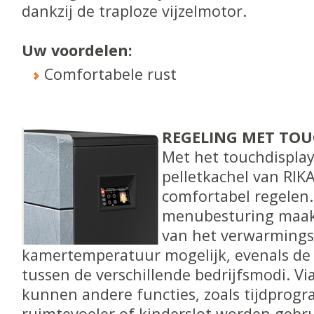
dankzij de traploze vijzelmotor.
Uw voordelen:
Comfortabele rust
REGELING MET TOU
Met het touchdispla
pelletkachel van RIKA
comfortabel regelen.
menubesturing maak
van het verwarming
kamertemperatuur mogelijk, evenals de
tussen de verschillende bedrijfsmodi. Via
kunnen andere functies, zoals tijdprog
ruimtevoeler of kinderslot worden gebru