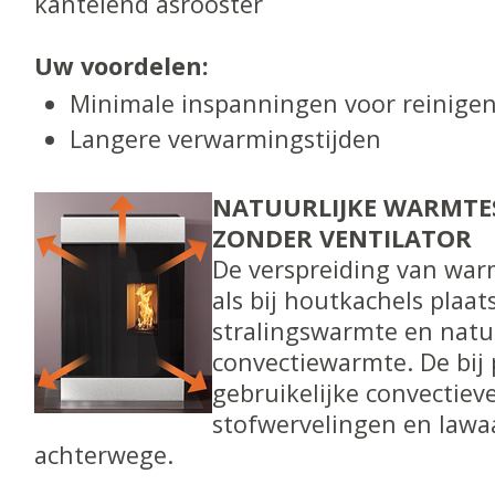
kantelend asrooster
Uw voordelen:
Minimale inspanningen voor reinige
Langere verwarmingstijden
NATUURLIJKE WARMTE
ZONDER VENTILATOR
De verspreiding van war
als bij houtkachels plaat
stralingswarmte en natuu
convectiewarmte. De bij 
gebruikelijke convectieve
stofwervelingen en lawaai
achterwege.