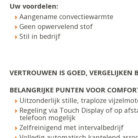
Uw voordelen:
Aangename convectiewarmte
Geen opwervelend stof
Stil in bedrijf
VERTROUWEN IS GOED, VERGELIJKEN B
BELANGRIJKE PUNTEN VOOR COMFOR
Uitzonderlijk stille, traploze vijzelmot
Regeling via Touch Display of op afs
telefoon mogelijk
Zelfreinigend met intervalbedrijf
Volledig automatisch kantelend asroo