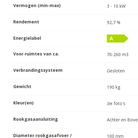
Vermogen (min-max)
3
-
10
kW
Rendement
92,7
%
Energielabel
Voor ruimtes van ca.
70-260
m3
Verbrandingssysteem
Gesloten
Gewicht
190
kg
Kleur(en)
zie foto's
Rookgasaansluiting
Achter en Bov
Diameter rookgasafvoer /
100
mm