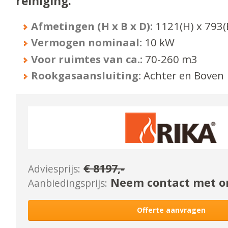
reiniging.
Afmetingen (H x B x D):
1121
(H) x
793
(
Vermogen nominaal:
10
kW
Voor ruimtes van ca.:
70-260
m3
Rookgasaansluiting:
Achter en Boven
€
8197
,-
Adviesprijs:
Neem contact met on
Aanbiedingsprijs:
Offerte aanvragen