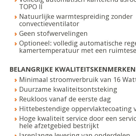
TOPO II
Natuurlijke warmtespreiding zonder
convectieventilator
Geen stofwervelingen
Optioneel: volledig automatische reg
kamertemperatuur met een ruimtes
BELANGRIJKE KWALITEITS­KENMERKEN
Minimaal stroomverbruik van 16 Watt
Duurzame kwaliteitsontsteking
Reukloos vanaf de eerste dag
Hittebestendige oppervlaktecoating v
Hoge kwaliteit service door een servi
hele afzetgebied bestrijkt
Jarenlange levering van onderdelen