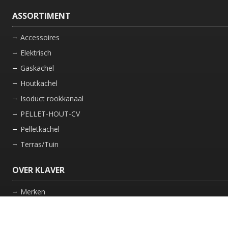
ASSORTIMENT
Accessoires
Elektrisch
Gaskachel
Houtkachel
Isoduct rookkanaal
PELLET-HOUT-CV
Pelletkachel
Terras/Tuin
OVER KLAVER
Merken
Nieuws
Bedrijf