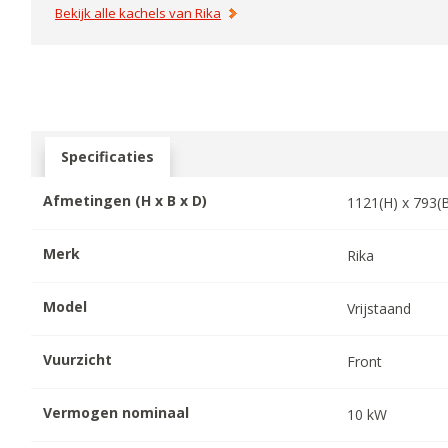
Bekijk alle kachels van
Rika
Specificaties
Afmetingen (H x B x D)
1121
(H) x
793
(
Merk
Rika
Model
Vrijstaand
Vuurzicht
Front
Vermogen nominaal
10
kW