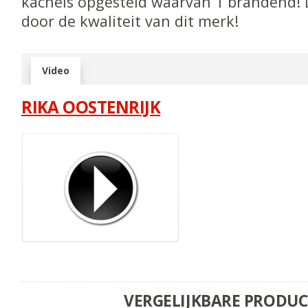
kachels opgesteld waarvan 1 brandend! 
door de kwaliteit van dit merk!
Video
RIKA OOSTENRIJK
VERGELIJKBARE PRODU