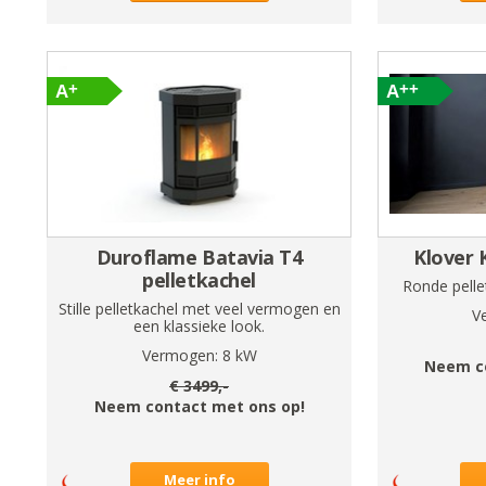
Duroflame Batavia T4
Klover 
pelletkachel
Ronde pelle
Stille pelletkachel met veel vermogen en
V
een klassieke look.
Vermogen:
8
kW
Neem c
€
3499
,-
Neem contact met ons op!
Meer info