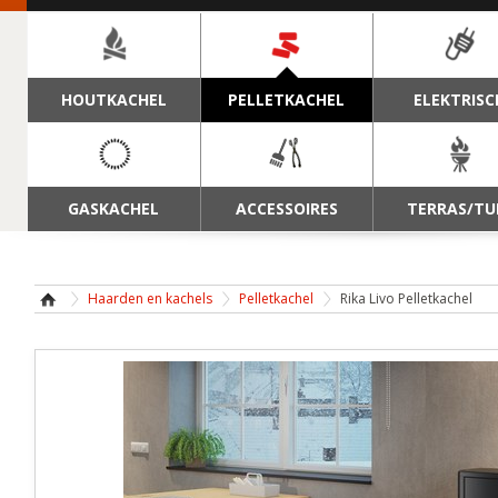
NAVIGATIE
HOUTKACHEL
PELLETKACHEL
ELEKTRISC
GASKACHEL
ACCESSOIRES
TERRAS/TU
Haarden en kachels
Pelletkachel
Rika Livo Pelletkachel