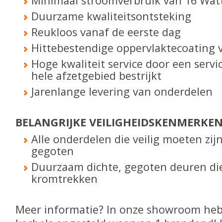
Minimaal stroomverbruik van 16 Watt
Duurzame kwaliteitsontsteking
Reukloos vanaf de eerste dag
Hittebestendige oppervlaktecoating v
Hoge kwaliteit service door een servi
hele afzetgebied bestrijkt
Jarenlange levering van onderdelen
BELANGRIJKE VEILIGHEIDS­KENMERKE
Alle onderdelen die veilig moeten zijn
gegoten
Duurzaam dichte, gegoten deuren die
kromtrekken
Meer informatie? In onze showroom heb