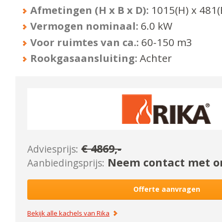
Afmetingen (H x B x D):
1015
(H) x
481
(
Vermogen nominaal:
6.0
kW
Voor ruimtes van ca.:
60-150
m3
Rookgasaansluiting:
Achter
€
4869
,-
Adviesprijs:
Neem contact met on
Aanbiedingsprijs:
Offerte aanvragen
Bekijk alle kachels van
Rika