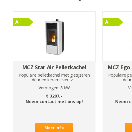
MCZ Star Air Pelletkachel
MCZ Ego A
Populaire pelletkachel met gietijzeren
Populaire pe
deur en keramieken zi...
deur 
Vermogen:
8
kW
V
€
3207
,-
Neem contact met ons op!
Neem c
Meer info