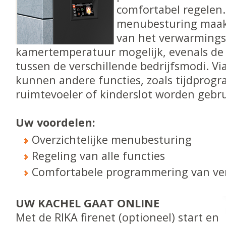
comfortabel regelen.
menubesturing maak
van het verwarming
kamertemperatuur mogelijk, evenals de
tussen de verschillende bedrijfsmodi. Via
kunnen andere functies, zoals tijdprog
ruimtevoeler of kinderslot worden gebru
Uw voordelen:
Overzichtelijke menubesturing
Regeling van alle functies
Comfortabele programmering van ve
UW KACHEL GAAT ONLINE
Met de RIKA firenet (optioneel) start en