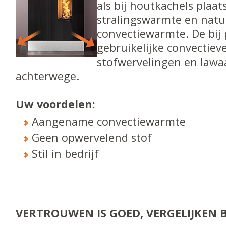
als bij houtkachels plaat
stralingswarmte en natuu
convectiewarmte. De bij 
gebruikelijke convectieve
stofwervelingen en lawaai
achterwege.
Uw voordelen:
Aangename convectiewarmte
Geen opwervelend stof
Stil in bedrijf
VERTROUWEN IS GOED, VERGELIJKEN B