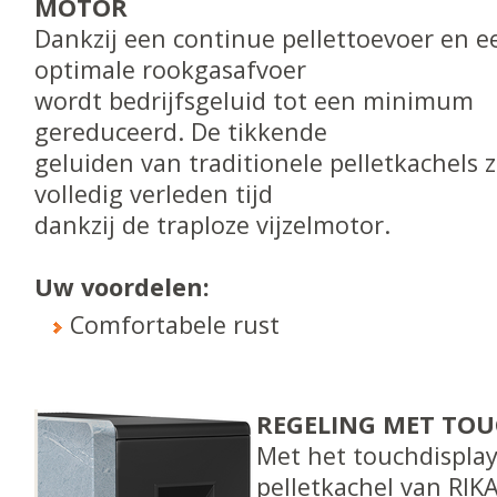
MOTOR
Dankzij een continue pellettoevoer en e
optimale rookgasafvoer
wordt bedrijfsgeluid tot een minimum
gereduceerd. De tikkende
geluiden van traditionele pelletkachels z
volledig verleden tijd
dankzij de traploze vijzelmotor.
Uw voordelen:
Comfortabele rust
REGELING MET TOU
Met het touchdispla
pelletkachel van RIKA