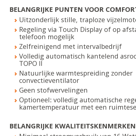
BELANGRIJKE PUNTEN VOOR COMFOR
Uitzonderlijk stille, traploze vijzelmot
Regeling via Touch Display of op afs
telefoon mogelijk
Zelfreinigend met intervalbedrijf
Volledig automatisch kantelend asroo
TOPO II
Natuurlijke warmtespreiding zonder
convectieventilator
Geen stofwervelingen
Optioneel: volledig automatische reg
kamertemperatuur met een ruimtes
BELANGRIJKE KWALITEITS­KENMERKEN