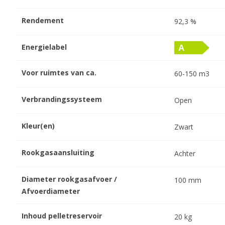
Rendement
92,3
%
Energielabel
Voor ruimtes van ca.
60-150
m3
Verbrandingssysteem
Open
Kleur(en)
Zwart
Rookgasaansluiting
Achter
Diameter rookgasafvoer /
100
mm
Afvoerdiameter
Inhoud pelletreservoir
20
kg