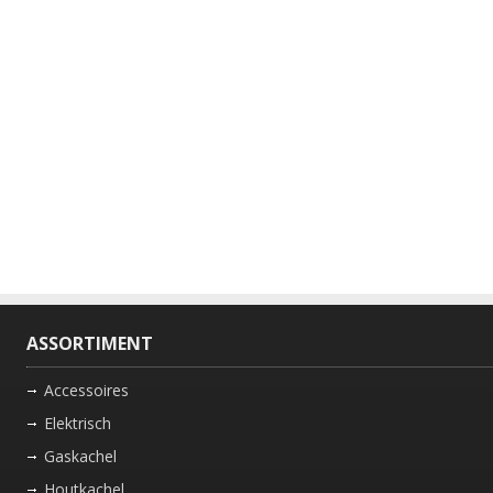
ASSORTIMENT
Accessoires
Elektrisch
Gaskachel
Houtkachel