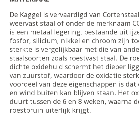
De Kaggel is vervaardigd van Cortenstaa
weervast staal of onder de merknaam CO
is een metaal legering, bestaande uit ij
fosfor, silicium, nikkel en chroom zijn 
sterkte is vergelijkbaar met die van and
staalsoorten zoals roestvast staal. De ro
dichte oxidehuid schermt het dieper lig
van zuurstof, waardoor de oxidatie sterk
voordeel van deze eigenschappen is dat 
en wind buiten kan blijven staan. Het ox
duurt tussen de 6 en 8 weken, waarna d
roestbruin uiterlijk krijgt.