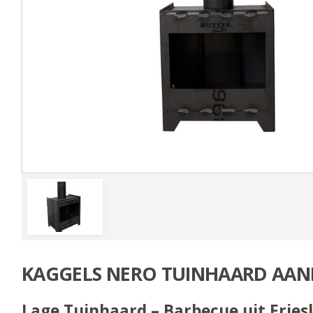
KAGGELS NERO TUINHAARD AAN
Lage Tuinhaard – Barbecue uit Fries