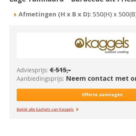
Afmetingen (H x B x D):
550
(H) x
500
(B
€
515
,-
Adviesprijs:
Neem contact met on
Aanbiedingsprijs:
Offerte aanvragen
Bekijk alle kachels van
Kaggels