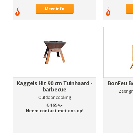
Meer info
Kaggels Hit 90 cm Tuinhaard -
BonFeu B
barbecue
Zeer gr
Outdoor cooking
€
1694
,-
Neem contact met ons op!