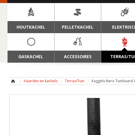
NAVIGATIE
HOUTKACHEL
PELLETKACHEL
ELEKTRISC
GASKACHEL
ACCESSOIRES
TERRAS/TU
Haarden en kachels
Terras/Tuin
Kaggels Nero Tuinhaard 