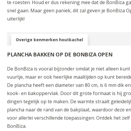
te roesten. Houd er dus rekening mee dat de BonBiza ga
snel gaan. Maar geen paniek, dit zal geven je BonBiza O
uiterlijk!
Overige kenmerken houtkachel
PLANCHA BAKKEN OP DE BONBIZA OPEN
De BonBiza is vooral bijzonder omdat je niet alleen kunt
vuurtje, maar er ook heerlijke maaltijden op kunt bereid
De plancha heeft een diameter van 80 cm, is 6 mm dik en 
kook- en bakoppervlak. Door dit grote formaat is hij gr
dingen tegelijk op te maken. De warmte straalt geleideli
plancha naar de rand van de bakplaat, waardoor deze en
voor allerlei verschillende toepassingen. Ontdek het zelf
BonBiza.