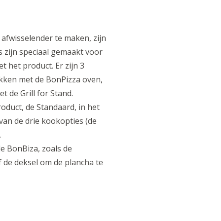
afwisselender te maken, zijn
s zijn speciaal gemaakt voor
 het product. Er zijn 3
kken met de BonPizza oven,
 de Grill for Stand.
oduct, de Standaard, in het
van de drie kookopties (de
.
de BonBiza, zoals de
f de deksel om de plancha te