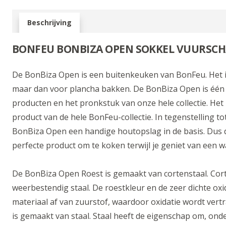
Beschrijving
BONFEU BONBIZA OPEN SOKKEL VUURSC
De BonBiza Open is een buitenkeuken van BonFeu. Het i
maar dan voor plancha bakken. De BonBiza Open is één
producten en het pronkstuk van onze hele collectie. Het
product van de hele BonFeu-collectie. In tegenstelling 
BonBiza Open een handige houtopslag in de basis. Dus 
perfecte product om te koken terwijl je geniet van een 
De BonBiza Open Roest is gemaakt van cortenstaal. Cort
weerbestendig staal. De roestkleur en de zeer dichte ox
materiaal af van zuurstof, waardoor oxidatie wordt ver
is gemaakt van staal. Staal heeft de eigenschap om, on