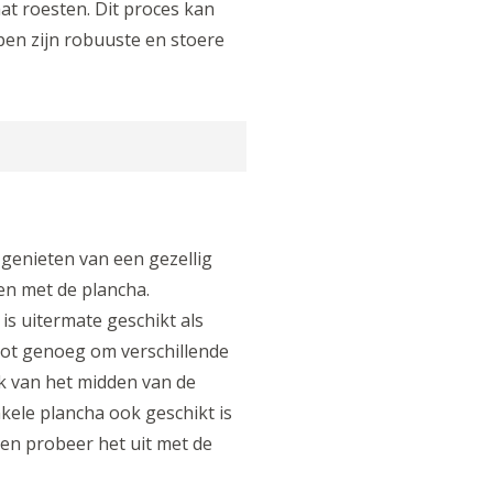
at roesten. Dit proces kan
pen zijn robuuste en stoere
 genieten van een gezellig
en met de plancha.
is uitermate geschikt als
oot genoeg om verschillende
jk van het midden van de
kele plancha ook geschikt is
 en probeer het uit met de