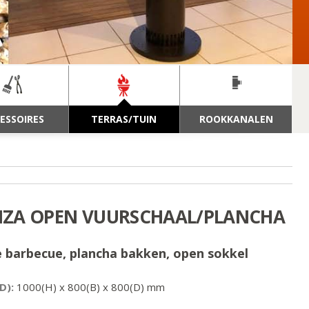
ESSOIRES
TERRAS/TUIN
ROOKKANALEN
IZA OPEN VUURSCHAAL/PLANCHA
 barbecue, plancha bakken, open sokkel
D):
1000
(H) x
800
(B) x
800
(D) mm