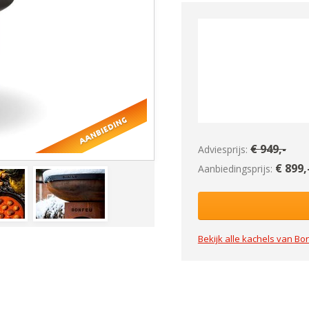
€
949
,-
Adviesprijs:
€
899
,
Aanbiedingsprijs:
Bekijk alle kachels van
Bo