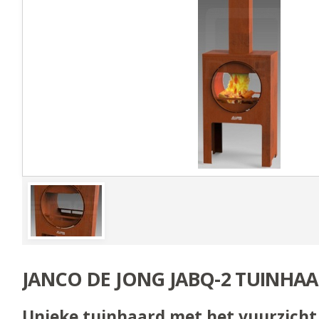
JANCO DE JONG JABQ-2 TUINHA
Unieke tuinhaard met het vuurzicht