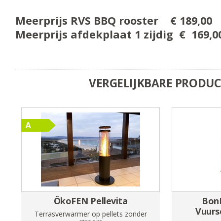
Meerprijs RVS BBQ rooster € 189,00
Meerprijs afdekplaat 1 zijdig € 169,0
VERGELIJKBARE PRODU
ÖkoFEN Pellevita
Bon
Vuurs
Terrasverwarmer op pellets zonder