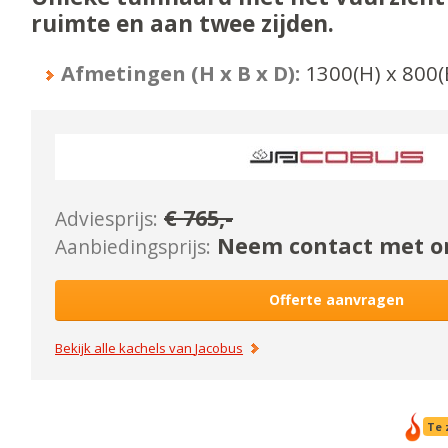
ruimte en aan twee zijden.
Afmetingen (H x B x D):
1300
(H) x
800
(
€
765
,-
Adviesprijs:
Neem contact met on
Aanbiedingsprijs:
Offerte aanvragen
Bekijk alle kachels van
Jacobus
Te 