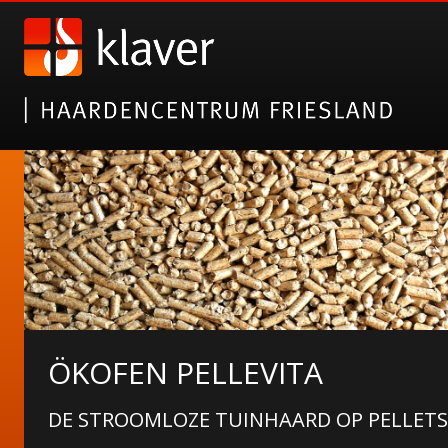
KAGGELS!
BUITENHAARDEN VAN HET FRIESE MERK 
PIZZAOVEN!