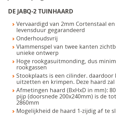
DE JABQ-2 TUINHAARD
Vervaardigd van 2mm Cortenstaal en
levensduur gegarandeerd
Onderhoudsvrij
Vlammenspel van twee kanten zichtb
unieke ontwerp
Hoge rookgasuitmonding, dus minima
rookgassen
Stookplaats is een cilinder. daardoor
uitzetten en krimpen. Deze haard zal 
Afmetingen haard (BxHxD in mm): 8
pijp (doorsnede 200x240mm) is de to
2860mm
Mogelijkheid de haard 1-zijdig af te s