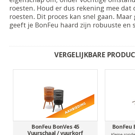
roesten. Houd er dus rekening mee dat 
roesten. Dit proces kan snel gaan. Maar 
geeft je BonFeu haard zijn robuuste en st
VERGELIJKBARE PRODU
BonFeu BonVes 45
BonFeu 
Vuurschaal / vuurkorf
Kleine rond