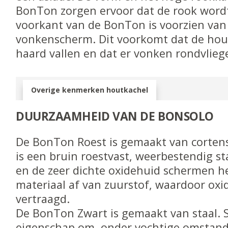
BonTon zorgen ervoor dat de rook word
voorkant van de BonTon is voorzien va
vonkenscherm. Dit voorkomt dat de hou
haard vallen en dat er vonken rondvlieg
Overige kenmerken houtkachel
DUURZAAMHEID VAN DE BONSOLO
De BonTon Roest is gemaakt van cortens
is een bruin roestvast, weerbestendig st
en de zeer dichte oxidehuid schermen h
materiaal af van zuurstof, waardoor oxi
vertraagd.
De BonTon Zwart is gemaakt van staal. S
eigenschap om, onder vochtige omstand