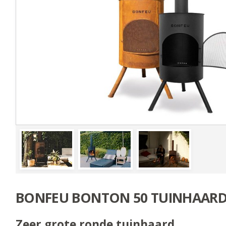
BONFEU BONTON 50 TUINHAAR
Zeer grote ronde tuinhaard