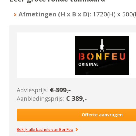
Afmetingen (H x B x D):
1720
(H) x
500
(
€
399
,-
Adviesprijs:
€
389
,-
Aanbiedingsprijs:
Offerte aanvragen
Bekijk alle kachels van
BonFeu