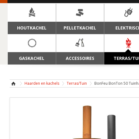
NAVIGATIE
HOUTKACHEL
PELLETKACHEL
ELEKTRISC
GASKACHEL
ACCESSOIRES
TERRAS/TU
Haarden en kachels
Terras/Tuin
BonFeu BonTon 50 Tuinh