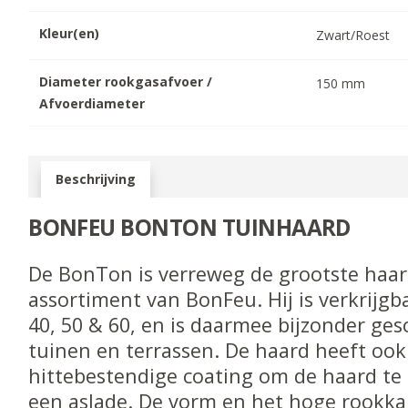
Kleur(en)
Zwart/Roest
Diameter rookgasafvoer /
150
mm
Afvoerdiameter
Beschrijving
BONFEU BONTON TUINHAARD
De BonTon is verreweg de grootste haar
assortiment van BonFeu. Hij is verkrijgb
40, 50 & 60, en is daarmee bijzonder ges
tuinen en terrassen. De haard heeft ook
hittebestendige coating om de haard t
een aslade. De vorm en het hoge rookka