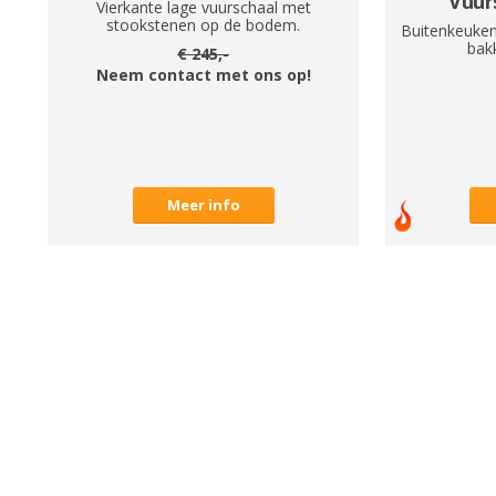
Vuur
Vierkante lage vuurschaal met
stookstenen op de bodem.
Buitenkeuken
bak
€
245
,-
Neem contact met ons op!
Meer info